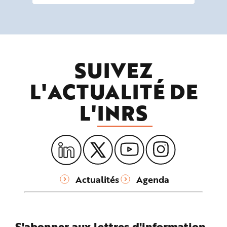
SUIVEZ
L'ACTUALITÉ DE
L'
INRS
Actualités
Agenda
S'abonner aux lettres d'information