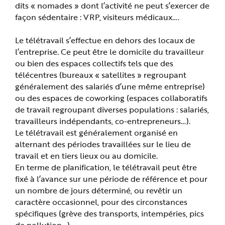
e
dits « nomades » dont l’activité ne peut s’exercer de
façon sédentaire : VRP, visiteurs médicaux….
Le télétravail s’effectue en dehors des locaux de
l’entreprise. Ce peut être le domicile du travailleur
ou bien des espaces collectifs tels que des
télécentres (bureaux « satellites » regroupant
généralement des salariés d’une même entreprise)
ou des espaces de coworking (espaces collaboratifs
de travail regroupant diverses populations : salariés,
travailleurs indépendants, co-entrepreneurs…).
Le télétravail est généralement organisé en
alternant des périodes travaillées sur le lieu de
travail et en tiers lieux ou au domicile.
En terme de planification, le télétravail peut être
fixé à l’avance sur une période de référence et pour
un nombre de jours déterminé, ou revêtir un
caractère occasionnel, pour des circonstances
spécifiques (grève des transports, intempéries, pics
de pollution…).