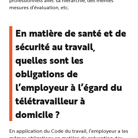
professionnels avec sa hiérarchie, des mêmes
mesures d’évaluation, etc.
En matière de santé et de
sécurité au travail,
quelles sont les
obligations de
l’employeur à l’égard du
télétravailleur à
domicile ?
En application du Code du travail, l’employeur a les
mêmes obligations en matière de prévention des