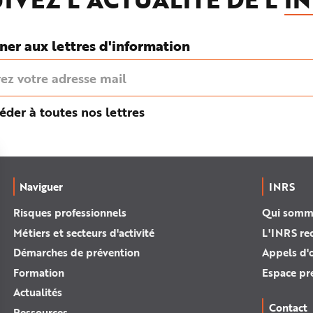
ner aux lettres d'information
éder à toutes nos lettres
Naviguer
INRS
Risques professionnels
Qui somm
Métiers et secteurs d'activité
L'INRS re
Démarches de prévention
Appels d'o
Formation
Espace pr
Actualités
Contact
Ressources