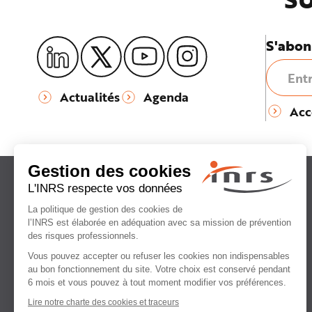
S'abon
Actualités
Agenda
Acc
Institut national
de recherche et de sécurité
pour la prévention
des accidents du travail