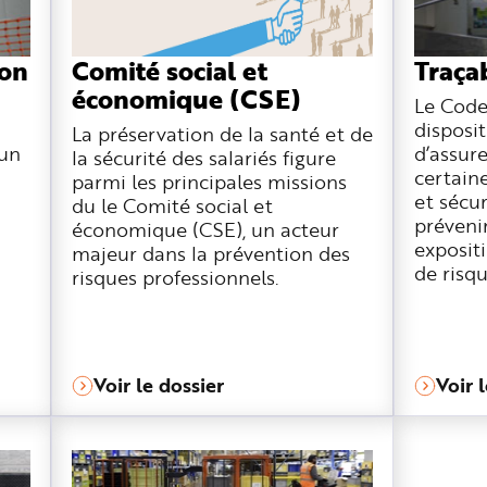
ion
Comité social et
Traçab
économique (CSE)
Le Code 
disposi
La préservation de la santé et de
cun
d’assure
la sécurité des salariés figure
certain
parmi les principales missions
et sécur
du le Comité social et
préveni
économique (CSE), un acteur
expositi
majeur dans la prévention des
de risqu
risques professionnels.
Voir le dossier
Voir 