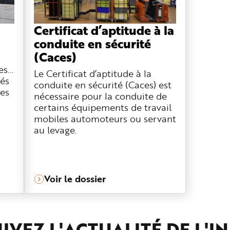
Certificat d’aptitude à la
conduite en sécurité
(Caces)
s...
Le Certificat d’aptitude à la
iés
conduite en sécurité (Caces) est
res
nécessaire pour la conduite de
certains équipements de travail
mobiles automoteurs ou servant
au levage.
Voir le dossier
IVEZ L'ACTUALITÉ DE L'
IN