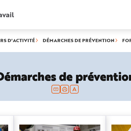
avail
Recherche
rapide
:
RS D'ACTIVITÉ
DÉMARCHES DE PRÉVENTION
FO
Démarches de préventio