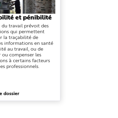
ilité et pénibilité
du travail prévoit des
tions qui permettent
r la traçabilité de
es informations en santé
ité au travail, ou de
r ou compenser les
ons à certains facteurs
es professionnels.
le dossier