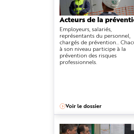
e
Acteurs de la prévent
Employeurs, salariés,
représentants du personnel,
chargés de prévention… Cha
à son niveau participe à la
prévention des risques
professionnels.
Voir le dossier