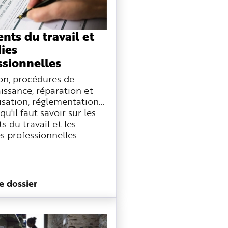
nts du travail et
ies
ssionnelles
ion, procédures de
issance, réparation et
sation, réglementation...
qu'il faut savoir sur les
s du travail et les
s professionnelles.
le dossier