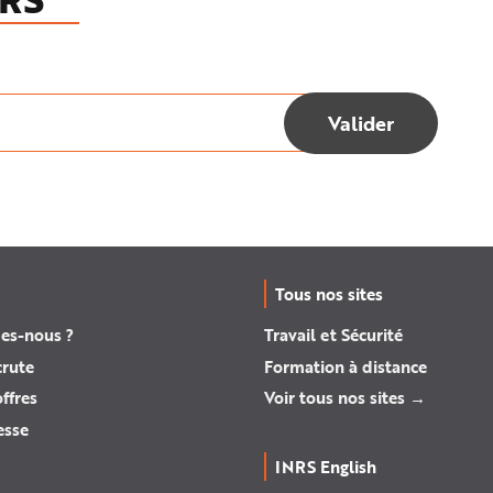
Tous nos sites
es-nous ?
Travail et Sécurité
crute
Formation à distance
ffres
Voir tous nos sites →
esse
INRS English