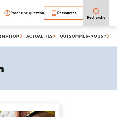
Poser une question
Ressources
Recherche
RMATION
ACTUALITÉS
QUI SOMMES-NOUS ?
n