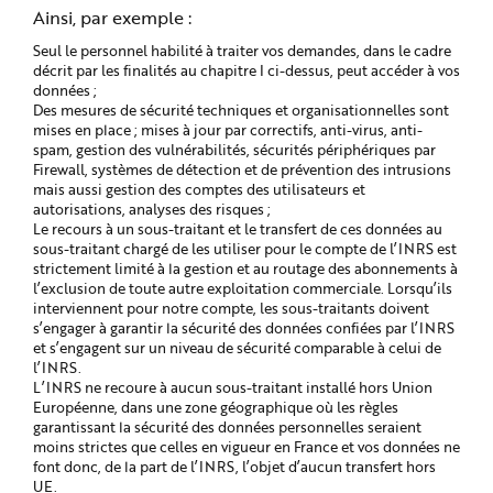
Ainsi, par exemple :
Seul le personnel habilité à traiter vos demandes, dans le cadre
décrit par les finalités au chapitre I ci-dessus, peut accéder à vos
données ;
Des mesures de sécurité techniques et organisationnelles sont
mises en place ; mises à jour par correctifs, anti-virus, anti-
spam, gestion des vulnérabilités, sécurités périphériques par
Firewall, systèmes de détection et de prévention des intrusions
mais aussi gestion des comptes des utilisateurs et
autorisations, analyses des risques ;
Le recours à un sous-traitant et le transfert de ces données au
sous-traitant chargé de les utiliser pour le compte de l’INRS est
strictement limité à la gestion et au routage des abonnements à
l’exclusion de toute autre exploitation commerciale. Lorsqu’ils
interviennent pour notre compte, les sous-traitants doivent
s’engager à garantir la sécurité des données confiées par l’INRS
et s’engagent sur un niveau de sécurité comparable à celui de
l’INRS.
L’INRS ne recoure à aucun sous-traitant installé hors Union
Européenne, dans une zone géographique où les règles
garantissant la sécurité des données personnelles seraient
moins strictes que celles en vigueur en France et vos données ne
font donc, de la part de l’INRS, l’objet d’aucun transfert hors
UE.