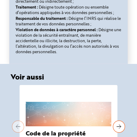
directement ou indirectement ;
Traitement :
Désigne toute opération ou ensemble
d’opérations appliquées à vos données personnelles ;
Responsable du traitement :
Désigne l’INRS qui réalise le
traitement de vos données personnelles ;
Violation de données à caractère personnel :
Désigne une
violation de la sécurité entraînant, de manière
accidentelle ou illicite, la destruction, la perte,
l’altération, la divulgation ou l’accès non autorisés à vos
données personnelles.
Voir aussi
Code de la propriété
Co