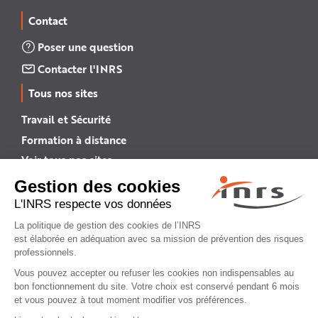
Contact
Poser une question
Contacter l'INRS
Tous nos sites
Travail et Sécurité
Formation à distance
Voir tous nos sites →
INRS English
INRS (english version)
Plan du site
Mentions légales