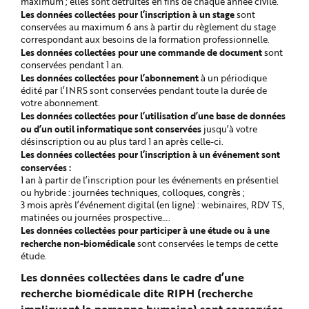
maximum ; elles sont détruites en fins de chaque année civile.
Les données collectées pour l’inscription à un stage
sont
conservées au maximum 6 ans à partir du règlement du stage
correspondant aux besoins de la formation professionnelle.
Les données collectées pour une commande de document
sont
conservées pendant 1 an.
Les données collectées pour l’abonnement
à un périodique
édité par l’INRS sont conservées pendant toute la durée de
votre abonnement.
Les données collectées pour l’utilisation d’une base de données
ou d’un outil informatique sont conservées
jusqu’à votre
désinscription ou au plus tard 1 an après celle-ci.
Les données collectées pour l’inscription à un événement sont
conservées :
1 an à partir de l’inscription pour les événements en présentiel
ou hybride : journées techniques, colloques, congrès ;
3 mois après l’événement digital (en ligne) : webinaires, RDV TS,
matinées ou journées prospective….
Les données collectées pour participer à une étude ou à une
recherche non-biomédicale
sont conservées le temps de cette
étude.
Les données collectées dans le cadre d’une
recherche biomédicale dite RIPH (recherche
impliquant la personne humaine) sont conservées