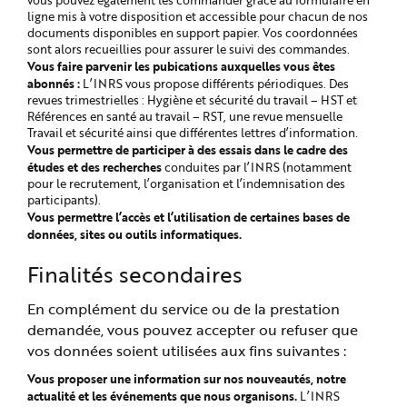
vous pouvez également les commander grâce au formulaire en
ligne mis à votre disposition et accessible pour chacun de nos
documents disponibles en support papier. Vos coordonnées
sont alors recueillies pour assurer le suivi des commandes.
Vous faire parvenir les pubications auxquelles vous êtes
abonnés :
L’INRS vous propose différents périodiques. Des
revues trimestrielles : Hygiène et sécurité du travail – HST et
Références en santé au travail – RST, une revue mensuelle
Travail et sécurité ainsi que différentes lettres d’information.
Vous permettre de participer à des essais dans le cadre des
études et des recherches
conduites par l’INRS (notamment
pour le recrutement, l’organisation et l’indemnisation des
participants).
Vous permettre l’accès et l’utilisation de certaines bases de
données, sites ou outils informatiques.
Finalités secondaires
En complément du service ou de la prestation
demandée, vous pouvez accepter ou refuser que
vos données soient utilisées aux fins suivantes :
Vous proposer une information sur nos nouveautés, notre
actualité et les événements que nous organisons.
L’INRS