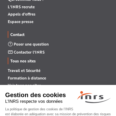
L'INRS recrute
Appels d'offres
Espace presse
Contact
Poser une question
Contacter l'INRS
Tous nos sites
Travail et Sécurité
Formation à distance
Voir tous nos sites →
INRS English
INRS (english version)