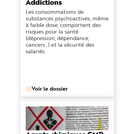
Addictions
e
Les consommations de
substances psychoactives, même
à faible dose, comportent des
risques pour la santé
(dépression, dépendance,
cancers…) et la sécurité des
salariés.
Voir le dossier