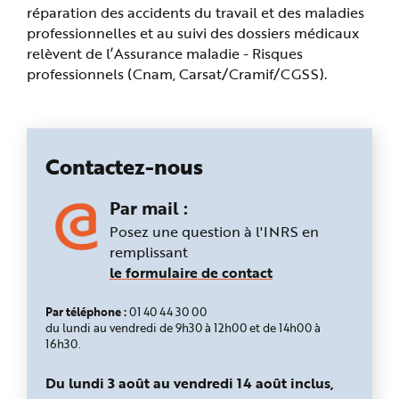
e
réparation des accidents du travail et des maladies
professionnelles et au suivi des dossiers médicaux
relèvent de l’Assurance maladie - Risques
professionnels (Cnam, Carsat/Cramif/CGSS).
Contactez-nous
Par mail :
Posez une question à l'INRS en
remplissant
le formulaire de contact
Par téléphone :
01 40 44 30 00
du lundi au vendredi de 9h30 à 12h00 et de 14h00 à
16h30.
Du lundi 3 août au vendredi 14 août inclus,