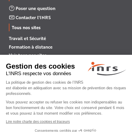
Poser une question
Contacter l'INRS
Tous nos sites
Travail et Sécurité
Formation à distance
Voir tous nos sites →
INRS English
INRS (english version)
Plan du site
Mentions légales
Politique de confidentialité
Gestion des cookies
© INRS 2026