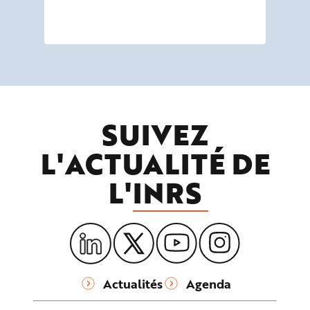
ins
dis
SUIVEZ
L'ACTUALITÉ DE
L'
INRS
Actualités
Agenda