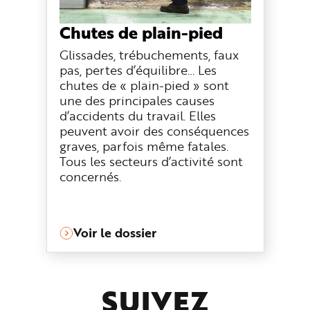
e
Chutes de plain-pied
Glissades, trébuchements, faux
pas, pertes d’équilibre… Les
chutes de « plain-pied » sont
une des principales causes
d’accidents du travail. Elles
peuvent avoir des conséquences
graves, parfois même fatales.
Tous les secteurs d’activité sont
concernés.
Voir le dossier
SUIVEZ