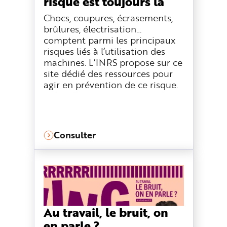
risque est toujours là
Chocs, coupures, écrasements,
brûlures, électrisation…
comptent parmi les principaux
risques liés à l’utilisation des
machines. L’INRS propose sur ce
site dédié des ressources pour
agir en prévention de ce risque.
Consulter
Au travail, le bruit, on
en parle ?