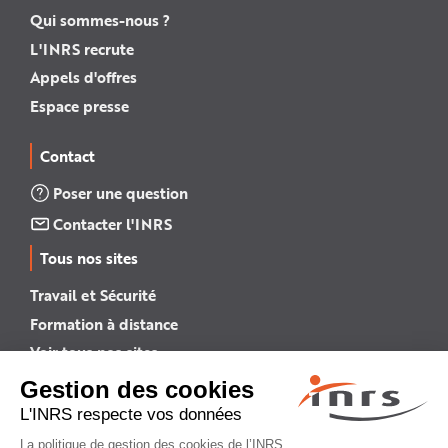
Qui sommes-nous ?
L'INRS recrute
Appels d'offres
Espace presse
Contact
Poser une question
Contacter l'INRS
Tous nos sites
Travail et Sécurité
Formation à distance
Voir tous nos sites →
INRS English