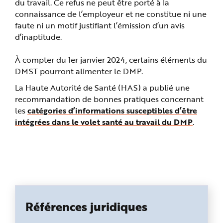
du travail. Ce refus ne peut être porté à la
connaissance de l’employeur et ne constitue ni une
faute ni un motif justifiant l’émission d’un avis
d’inaptitude.
À compter du 1er janvier 2024, certains éléments du
DMST pourront alimenter le DMP.
La Haute Autorité de Santé (HAS) a publié une
recommandation de bonnes pratiques concernant
les
catégories d’informations susceptibles d’être
intégrées dans le volet santé au travail du DMP
.
Références juridiques