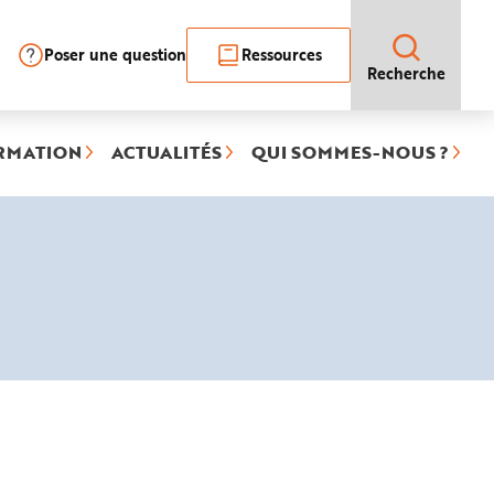
Poser une question
Ressources
Recherche
RMATION
ACTUALITÉS
QUI SOMMES-NOUS ?