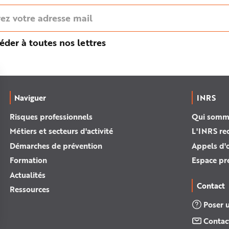
éder à toutes nos lettres
Naviguer
INRS
Risques professionnels
Qui somm
Métiers et secteurs d'activité
L'INRS re
Démarches de prévention
Appels d'o
Formation
Espace pr
Actualités
Contact
Ressources
Poser 
Contac