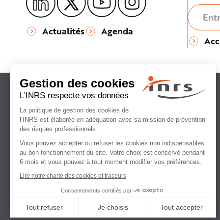
Actualités
Agenda
Acc
Institut national
de recherche et de sécurité
pour la prévention
des accidents du travail
et des maladies professionnelles