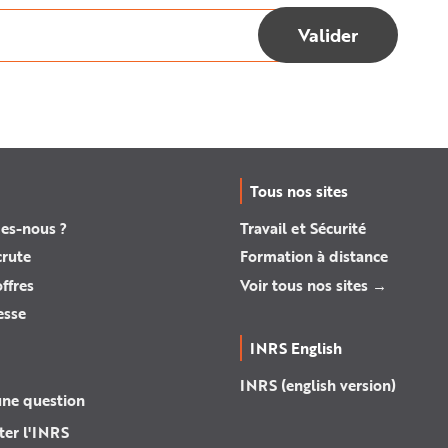
Tous nos sites
es-nous ?
Travail et Sécurité
crute
Formation à distance
ffres
Voir tous nos sites →
esse
INRS English
INRS (english version)
une question
ter l'INRS