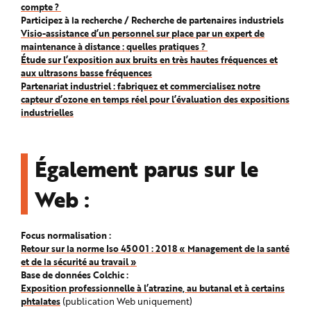
compte ?
Participez à la recherche / Recherche de partenaires industriels
Visio-assistance d’un personnel sur place par un expert de
maintenance à distance : quelles pratiques ?
Étude sur l’exposition aux bruits en très hautes fréquences et
aux ultrasons basse fréquences
Partenariat industriel : fabriquez et commercialisez notre
capteur d’ozone en temps réel pour l’évaluation des expositions
industrielles
Également parus sur le
Web :
Focus normalisation :
Retour sur la norme Iso 45001 : 2018 « Management de la santé
et de la sécurité au travail »
Base de données Colchic :
Exposition professionnelle à l’atrazine, au butanal et à certains
phtalates
(publication Web uniquement)