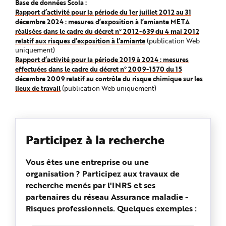
Base de données Scola :
Rapport d’activité pour la période du 1er juillet 2012 au 31
décembre 2024 : mesures d’exposition à l’amiante META
réalisées dans le cadre du décret n° 2012-639 du 4 mai 2012
relatif aux risques d’exposition à l’amiante
(publication Web
uniquement)
Rapport d’activité pour la période 2019 à 2024 : mesures
effectuées dans le cadre du décret n° 2009-1570 du 15
décembre 2009 relatif au contrôle du risque chimique sur les
lieux de travail
(publication Web uniquement)
Participez à la recherche
Vous êtes une entreprise ou une
organisation ? Participez aux travaux de
recherche menés par l'INRS et ses
partenaires du réseau Assurance maladie -
Risques professionnels. Quelques exemples :