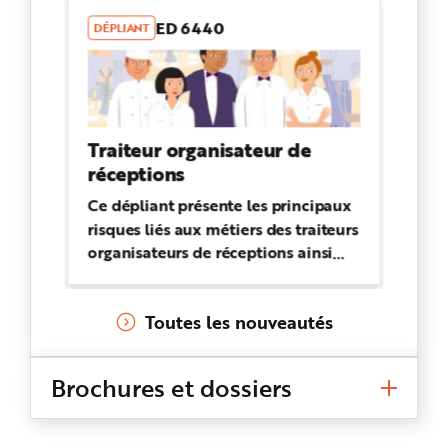
ED 6440
DÉPLIANT
Traiteur organisateur de
réceptions
Ce dépliant présente les principaux
risques liés aux métiers des traiteurs
organisateurs de réceptions ainsi
que les mesures de prévention à
mettre en oeuvre.
Toutes les nouveautés
Brochures et dossiers