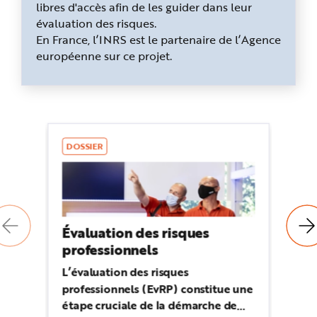
libres d'accès afin de les guider dans leur
évaluation des risques.
En France, l’INRS est le partenaire de l’Agence
européenne sur ce projet.
DOSSIER
B
Évaluation des risques
Ev
professionnels
pr
L’évaluation des risques
L'
professionnels (EvRP) constitue une
le
étape cruciale de la démarche de
si