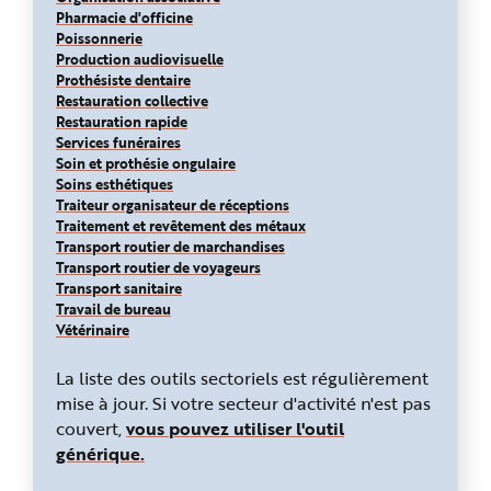
Pharmacie d'officine
Poissonnerie
Production audiovisuelle
Prothésiste dentaire
Restauration collective
Restauration rapide
Services funéraires
Soin et prothésie ongulaire
Soins esthétiques
Traiteur organisateur de réceptions
Traitement et revêtement des métaux
Transport routier
de marchandises
Transport routier de voyageurs
Transport sanitaire
Travail de bureau
Vétérinaire
La liste des outils sectoriels est régulièrement
mise à jour. Si votre secteur d'activité n'est pas
couvert,
vous pouvez utiliser l'outil
générique.