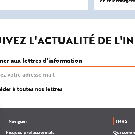
en téléchargem
IVEZ L'ACTUALITÉ DE L'
IN
ner aux lettres d'information
éder à toutes nos lettres
Naviguer
INRS
Risques professionnels
Qui somm