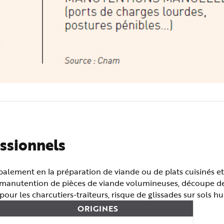
essionnels
palement en la préparation de viande ou de plats cuisinés et
 : manutention de pièces de viande volumineuses, découpe de
ur les charcutiers-traiteurs, risque de glissades sur sols h
ORIGINES