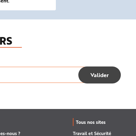
ent.
RS
Tous nos sites
es-nous ?
Travail et Sécurité