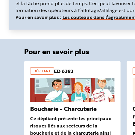
et la tâche prend plus de temps. Ceci peut favoriser l
formation des opérateurs à l’affûtage/affilage est do
Pour en savoir plus :
Les couteaux dans l’agroalimen
Pour en savoir plus
ED 6382
DÉPLIANT
Boucherie - Charcuterie
Ce dépliant présente les principaux
risques liés aux secteurs de la
boucherie et de la charcuterie ainsi
E