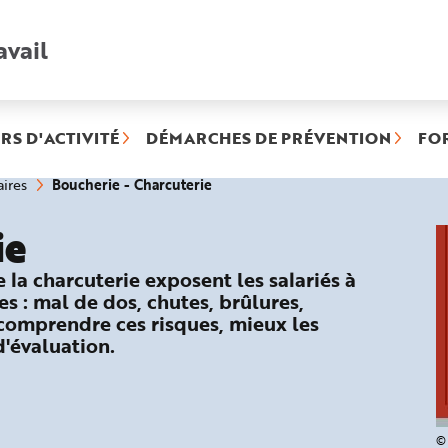
avail
Recherche
rapide
:
RS D'ACTIVITÉ
DÉMARCHES DE PRÉVENTION
FO
(rubrique
Boucherie - Charcuterie
ires
sélectionnée)
ie
e la charcuterie exposent les salariés à
s : mal de dos, chutes, brûlures,
comprendre ces risques, mieux les
d'évaluation.
© 