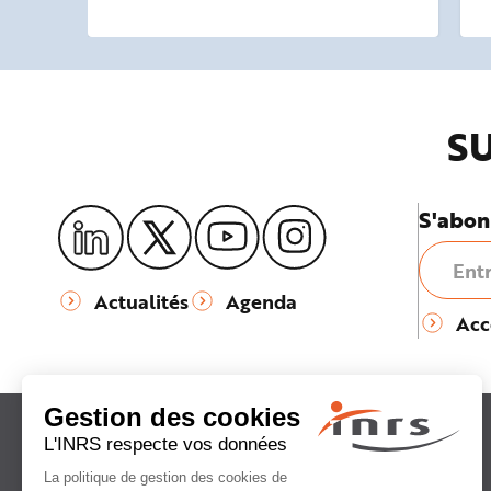
SU
S'abon
Actualités
Agenda
Acc