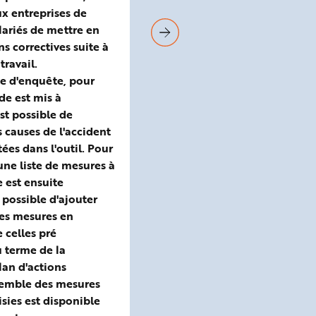
prévention des risques.
x entreprises de
lariés de mettre en
ns correctives suite à
travail.
e d'enquête, pour
de est mis à
est possible de
s causes de l'accident
tées dans l'outil. Pour
une liste de mesures à
 est ensuite
t possible d'ajouter
des mesures en
celles pré
u terme de la
an d'actions
semble des mesures
isies est disponible