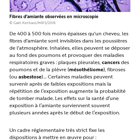
Fibres d'amiante observées en microscopie
© Gaël Kerbaol/INRS/2018
De 400 à 500 fois moins épaisses qu'un cheveu, les
fibres d'amiante sont invisibles dans les poussières
de l'atmosphère. Inhalées, elles peuvent se déposer
au fond des poumons et provoquer des maladies
respiratoires graves : plaques pleurales,
cancers
des
poumons et de la plèvre (
mésothéliome
), fibroses
(ou
asbestose
)… Certaines maladies peuvent
survenir après de faibles expositions mais la
répétition de l’exposition augmente la probabilité
de tomber malade. Les effets sur la santé d’une
exposition à l’amiante surviennent souvent
plusieurs années après le début de l’exposition.
Un cadre réglementaire très strict fixe les
dispositions à mettre en œuvre pour :