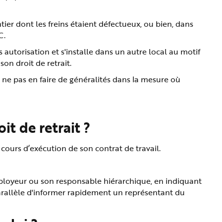
er dont les freins étaient défectueux, ou bien, dans
C.
 autorisation et s'installe dans un autre local au motif
son droit de retrait.
 à ne pas en faire de généralités dans la mesure où
it de retrait ?
 cours d’exécution de son contrat de travail.
employeur ou son responsable hiérarchique, en indiquant
parallèle d'informer rapidement un représentant du