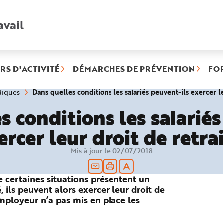
avail
Recherche
rapide
:
RS D'ACTIVITÉ
DÉMARCHES DE PRÉVENTION
FO
Dans quelles conditions les salariés peuvent-ils exercer le
diques
s conditions les salariés
ercer leur droit de retrai
Mis à jour le 02/07/2018
e certaines situations présentent un
 ils peuvent alors exercer leur droit de
employeur n’a pas mis en place les