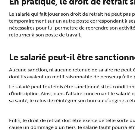
En pratique, le droit de retrait si
Le salarié qui fait jouer son droit de retrait ne peut pas 
temporairement sur un autre poste correspondant à ses 
nécessaires pour lui permettre de reprendre son activité
retourner à son poste de travail.
Le salarié peut-il être sanctionné
Aucune sanction, ni aucune retenue de salaire ne peut êtr
dont ils avaient un motif raisonnable de penser qu’elle
Le salarié peut toutefois être sanctionné si les conditi
d’indiscipline. Ainsi, dans l’affaire concernant le salar
sa santé, le refus de réintégrer son bureau d’origine a été
Enfin, le droit de retrait doit être exercé de telle sorte 
cause un dommage à un tiers, le salarié fautif pourra êtr