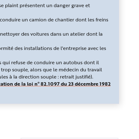
 se plaint présentent un danger grave et
e conduire un camion de chantier dont les freins
 nettoyer des voitures dans un atelier dont la
mité des installations de l'entreprise avec les
s qui refuse de conduire un autobus dont il
 trop souple, alors que le médecin du travail
s à la direction souple : retrait justifié).
ication de la loi n° 82.1097 du 23 décembre 1982