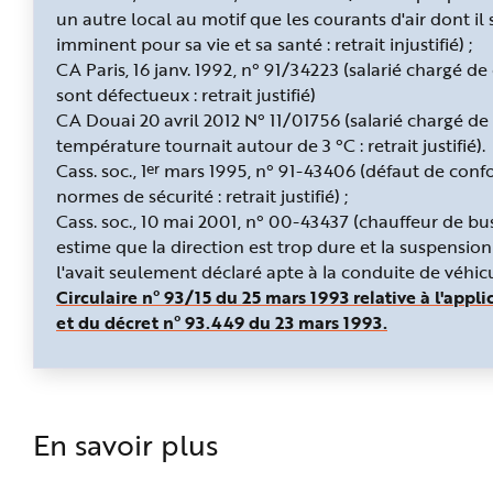
un autre local au motif que les courants d'air dont il
imminent pour sa vie et sa santé : retrait injustifié) ;
CA Paris, 16 janv. 1992, n° 91/34223 (salarié chargé d
sont défectueux : retrait justifié)
CA Douai 20 avril 2012 N° 11/01756 (salarié chargé de
température tournait autour de 3 °C : retrait justifié).
er
Cass. soc., 1
mars 1995, n° 91-43406 (défaut de confor
normes de sécurité : retrait justifié) ;
Cass. soc., 10 mai 2001, n° 00-43437 (chauffeur de bu
estime que la direction est trop dure et la suspension
l'avait seulement déclaré apte à la conduite de véhicule
Circulaire n° 93/15 du 25 mars 1993 relative à l'appl
et du décret n° 93.449 du 23 mars 1993.
En savoir plus