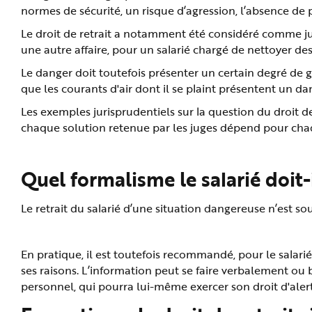
e
normes de sécurité, un risque d’agression, l’absence de
Le droit de retrait a notamment été considéré comme jus
une autre affaire, pour un salarié chargé de nettoyer des
Le danger doit toutefois présenter un certain degré de gr
que les courants d'air dont il se plaint présentent un dan
Les exemples jurisprudentiels sur la question du droit de
chaque solution retenue par les juges dépend pour chaqu
Quel formalisme le salarié doit-i
Le retrait du salarié d’une situation dangereuse n’est so
En pratique, il est toutefois recommandé, pour le salari
ses raisons. L’information peut se faire verbalement ou 
personnel, qui pourra lui-même exercer son droit d'aler