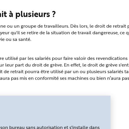
it à plusieurs ?
ou un groupe de travailleurs. Dès lors, le droit de retrait p
ur qu'il se retire de la situation de travail dangereuse, ce
ie ou sa santé.
re utilisé par les salariés pour faire valoir des revendications
r leur part du droit de grève. En effet, le droit de grève s'en
it de retrait pourra être utilisé par un ou plusieurs salariés
’aura pas mis en conformité ses machines ou bien n’aura pas
e son bureau sans autorisation et s'installe dans