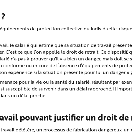
 ?
quipements de protection collective ou individuelle, risque 
il, le salarié qui estime que sa situation de travail présen
r. C’est ce que l’on appelle le droit de retrait. Ce dispositif,
alarié n'a pas à prouver qu'il y a bien un danger, mais doit s
n conforme ou encore de l’absence d’équipements de protecti
n expérience si la situation présente pour lui un danger « g
ne menace pour la vie ou la santé du salarié, résultant par 
e est susceptible de survenir dans un délai rapproché. Il i
dans un délai proche.
avail pouvant justifier un droit de 
e travail délétère, un processus de fabrication dangereux, 