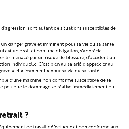
d’agression, sont autant de situations susceptibles de
te un danger grave et imminent pour sa vie ou sa santé
 qui est un droit et non une obligation, s’apprécie
e sentir menacé par un risque de blessure, d’accident ou
on individuelle. C’est bien au salarié d’apprécier au
rave » et « imminent » pour sa vie ou sa santé.
exemple d'une machine non conforme susceptible de le
mporte peu que le dommage se réalise immédiatement ou
retrait ?
un équipement de travail défectueux et non conforme aux