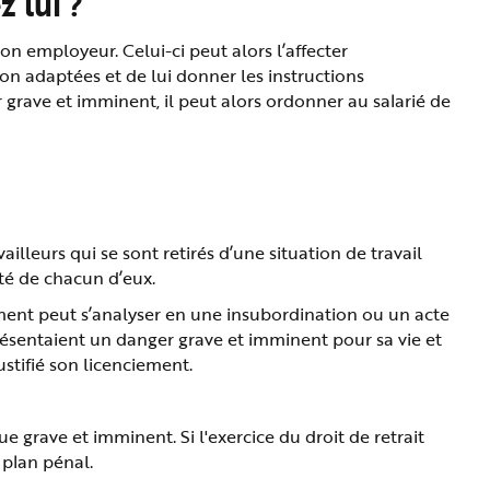
z lui ?
 son employeur. Celui-ci peut alors l’affecter
n adaptées et de lui donner les instructions
 grave et imminent, il peut alors ordonner au salarié de
illeurs qui se sont retirés d’une situation de travail
nté de chacun d’eux.
tement peut s’analyser en une insubordination ou un acte
 présentaient un danger grave et imminent pour sa vie et
ustifié son licenciement.
que grave et imminent. Si l'exercice du droit de retrait
 plan pénal.