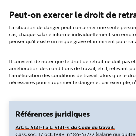
Peut-on exercer le droit de retra
La situation de danger peut concerner une seule personne 
cas, chaque salarié informe individuellement son employe
penser qu'il existe un risque grave et imminent pour sa v
Il convient de noter que le droit de retrait ne doit pas êt
amélioration des conditions de travail, etc.), relevant pou
l'amélioration des conditions de travail, alors que le dro
nécessaires pour supprimer le danger et par exemple, n
Références juridiques
Art. L. 4131-1 à L. 4131-4 du Code du travail.
Cass. soc., 17 oct. 1989, n° 86-43272 (salarié qui quitt