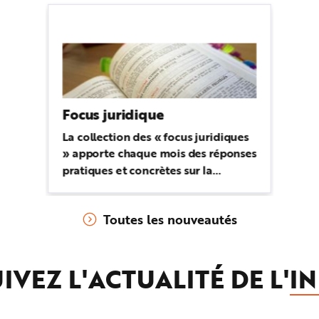
Focus juridique
La collection des « focus juridiques
» apporte chaque mois des réponses
pratiques et concrètes sur la
réglementation applicable en
matière de prévention des risques
Toutes les nouveautés
professionnels.
IVEZ L'ACTUALITÉ DE L'
IN