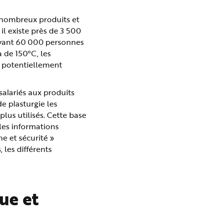
 nombreux produits et
il existe près de 3 500
oyant 60 000 personnes
à de 150°C, les
s potentiellement
salariés aux produits
de plasturgie les
lus utilisés. Cette base
les informations
e et sécurité »
 les différents
ue et