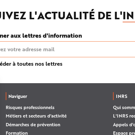
IVEZ L'ACTUALITÉ DE L'
IN
ner aux lettres d'information
éder à toutes nos lettres
Naviguer
INRS
Risques professionnels
Qui somm
Métiers et secteurs d'activité
L'INRS re
Démarches de prévention
Appels d'o
Formation
Espace pr