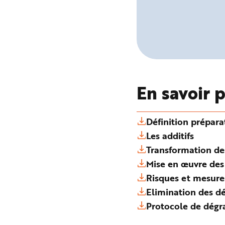
En savoir 
Définition prépar
Les additifs
Transformation de
Mise en œuvre des
Risques et mesure
Elimination des dé
Protocole de dégr