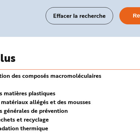
plus
ation des composés macromoléculaires
s matières plastiques
 matériaux allégés et des mousses
s générales de prévention
chets et recyclage
adation thermique