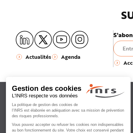
SU
S'abon
Actualités
Agenda
Acc
Institut national
de recherche et de sécurité