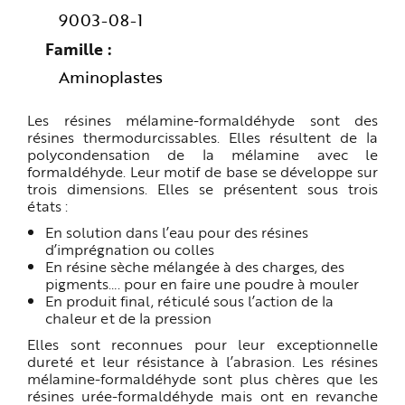
e
9003-08-1
Famille
Aminoplastes
Les résines mélamine-formaldéhyde sont des
résines thermodurcissables. Elles résultent de la
polycondensation de la mélamine avec le
formaldéhyde. Leur motif de base se développe sur
trois dimensions. Elles se présentent sous trois
états :
En solution dans l’eau pour des résines
d’imprégnation ou colles
En résine sèche mélangée à des charges, des
pigments…. pour en faire une poudre à mouler
En produit final, réticulé sous l’action de la
chaleur et de la pression
Elles sont reconnues pour leur exceptionnelle
dureté et leur résistance à l’abrasion. Les résines
mélamine-formaldéhyde sont plus chères que les
résines urée-formaldéhyde mais ont en revanche