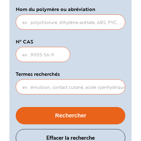
Nom du polymère ou abréviation
N° CAS
Termes recherchés