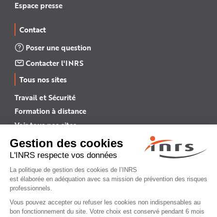
Espace presse
Contact
Poser une question
Contacter l'INRS
Tous nos sites
Travail et Sécurité
Formation à distance
Voir tous nos sites →
INRS English
INRS (english version)