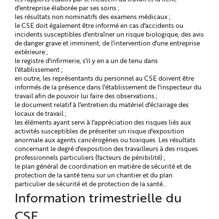
d'entreprise élaborée par ses soins ;
les résultats non nominatifs des examens médicaux ;
le CSE doit également être informé en cas d'accidents ou
incidents susceptibles d'entraîner un risque biologique, des avis
de danger grave et imminent, de l'intervention d'une entreprise
extérieure ;
le registre d'infirmerie, s'il y en a un de tenu dans
l'établissement ;
en outre, les représentants du personnel au CSE doivent être
informés de la présence dans l'établissement de l'inspecteur du
travail afin de pouvoir lui faire des observations ;
le document relatif à l'entretien du matériel d'éclairage des
locaux de travail ;
les éléments ayant servi à l'appréciation des risques liés aux
activités susceptibles de présenter un risque d'exposition
anormale aux agents cancérogènes ou toxiques. Les résultats
concernant le degré d'exposition des travailleurs à des risques
professionnels particuliers (facteurs de pénibilité) ;
le plan général de coordination en matière de sécurité et de
protection de la santé tenu sur un chantier et du plan
particulier de sécurité et de protection de la santé…
Information trimestrielle du
CSE