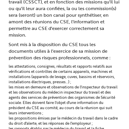
travail (CSSCT), et en fonction des missions qu'il lui
ou qu'il leur aura confiées, la ou les commission(s)
sera (seront) un bon canal pour synthétiser, en
amont des réunions du CSE, l'information et
permettre au CSE d'exercer correctement sa
mission.
Sont mis à la disposition du CSE tous les
documents utiles à l'exercice de sa mission de
prévention des risques professionnels, comme :
les attestations, consignes, résultats et rapports relatifs aux
vérifications et contrôles de certains appareils, machines et
installations (appareils de levage, cuves, bassins et réservoirs,
installations électriques, presses…) ;
les mises en demeure et observations de l'inspecteur du travail
et les observations du médecin inspecteur du travail et des
agents des services de prévention des organismes de Sécurité
sociale. Elles doivent faire l'objet d'une information du
président du CSE au comité, au cours de la réunion qui suit
leurs interventions ;
les propositions émises par le médecin du travail dans le cadre
du droit d'alerte, et les réponses de l'employeur ;
les rapports établis par le médecin du travail et la fiche