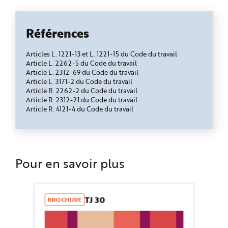
Références
Articles L. 1221-13 et L. 1221-15 du Code du travail
Article L. 2262-5 du Code du travail
Article L. 2312-69 du Code du travail
Article L. 3171-2 du Code du travail
Article R. 2262-2 du Code du travail
Article R. 2312-21 du Code du travail
Article R. 4121-4 du Code du travail
Pour en savoir plus
TJ 30
BROCHURE