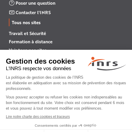
Poser une question
Contacter l'INRS
Tous nos sites
Travail et Sécurité
Formation à distance
Voir tous nos sites →
INRS English
INRS (english version)
Plan du site
Mentions légales
Politique de confidentialité
Gestion des cookies
© INRS 2026