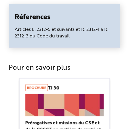
Réferences
Articles L. 2312-5 et suivants et R. 2312-1 à R.
2312-3 du Code du travail
Pour en savoir plus
TJ 30
BROCHURE
Prérogatives et missions du CSE et