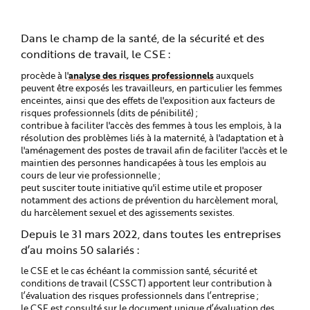
Dans le champ de la santé, de la sécurité et des
conditions de travail, le CSE :
analyse des risques professionnels
procède à l'
auxquels
peuvent être exposés les travailleurs, en particulier les femmes
enceintes, ainsi que des effets de l'exposition aux facteurs de
risques professionnels (dits de pénibilité) ;
contribue à faciliter l'accès des femmes à tous les emplois, à la
résolution des problèmes liés à la maternité, à l'adaptation et à
l'aménagement des postes de travail afin de faciliter l'accès et le
maintien des personnes handicapées à tous les emplois au
cours de leur vie professionnelle ;
peut susciter toute initiative qu'il estime utile et proposer
notamment des actions de prévention du harcèlement moral,
du harcèlement sexuel et des agissements sexistes.
Depuis le 31 mars 2022, dans toutes les entreprises
d’au moins 50 salariés :
le CSE et le cas échéant la commission santé, sécurité et
conditions de travail (CSSCT) apportent leur contribution à
l’évaluation des risques professionnels dans l’entreprise ;
le CSE est consulté sur le document unique d’évaluation des