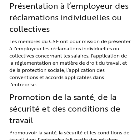
e
Présentation à l’employeur des
réclamations individuelles ou
collectives
Les membres du CSE ont pour mission de présenter
à l'employeur les réclamations individuelles ou
collectives concernant les salaires, l'application de
la réglementation en matière de droit du travail et
de la protection sociale, l’application des
conventions et accords applicables dans
l'entreprise.
Promotion de la santé, de la
sécurité et des conditions de
travail
Promouvoir la santé, la sécurité et les conditions de
travail dans l'entreprise fait partie des missions