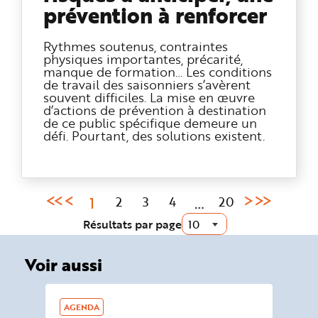
prévention à renforcer
Rythmes soutenus, contraintes
physiques importantes, précarité,
manque de formation… Les conditions
de travail des saisonniers s’avèrent
souvent difficiles. La mise en œuvre
d’actions de prévention à destination
de ce public spécifique demeure un
défi. Pourtant, des solutions existent.
Page
1
…
2
3
4
20
courante
Résultats par page
:
Voir aussi
AGENDA
SU