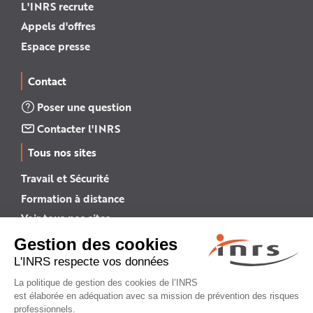
L'INRS recrute
Appels d'offres
Espace presse
Contact
Poser une question
Contacter l'INRS
Tous nos sites
Travail et Sécurité
Formation à distance
Voir tous nos sites →
INRS English
INRS (english version)