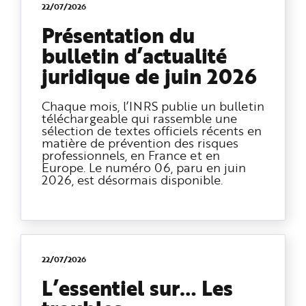
e
22/07/2026
Présentation du
bulletin d’actualité
juridique de juin 2026
Chaque mois, l’INRS publie un bulletin
téléchargeable qui rassemble une
sélection de textes officiels récents en
matière de prévention des risques
professionnels, en France et en
Europe. Le numéro 06, paru en juin
2026, est désormais disponible.
22/07/2026
L’essentiel sur… Les