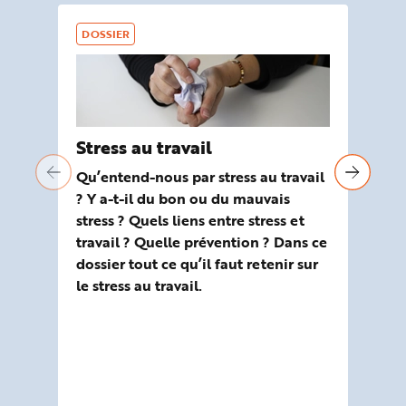
DOSSIER
DO
Stress au travail
Ag
ex
Qu’entend-nous par stress au travail
? Y a-t-il du bon ou du mauvais
Qu’est-ce q
stress ? Quels liens entre stress et
au 
travail ? Quelle prévention ? Dans ce
ce 
dossier tout ce qu’il faut retenir sur
ret
le stress au travail.
vio