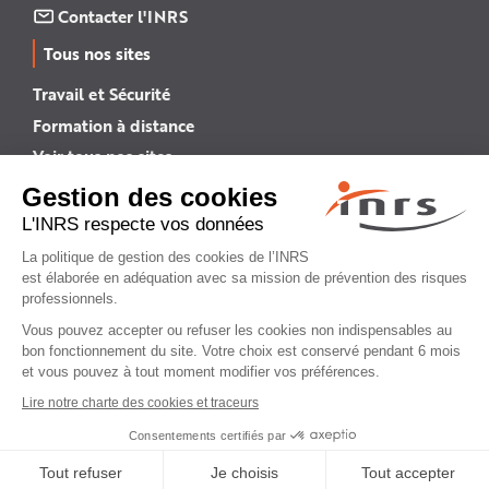
Contacter l'INRS
Tous nos sites
Travail et Sécurité
Formation à distance
Voir tous nos sites →
INRS English
INRS (english version)
Plan du site
Mentions légales
Politique de confidentialité
Gestion des cookies
© INRS 2026
Sommaire