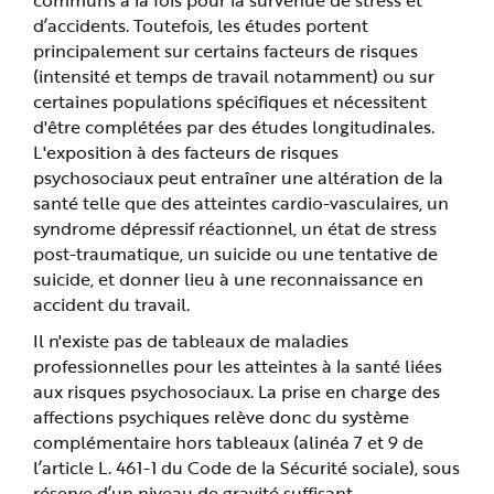
e
d’accidents. Toutefois, les études portent
principalement sur certains facteurs de risques
(intensité et temps de travail notamment) ou sur
certaines populations spécifiques et nécessitent
d'être complétées par des études longitudinales.
L'exposition à des facteurs de risques
psychosociaux peut entraîner une altération de la
santé telle que des atteintes cardio-vasculaires, un
syndrome dépressif réactionnel, un état de stress
post-traumatique, un suicide ou une tentative de
suicide, et donner lieu à une reconnaissance en
accident du travail.
Il n'existe pas de tableaux de maladies
professionnelles pour les atteintes à la santé liées
aux risques psychosociaux. La prise en charge des
affections psychiques relève donc du système
complémentaire hors tableaux (alinéa 7 et 9 de
l’article L. 461-1 du Code de la Sécurité sociale), sous
réserve d’un niveau de gravité suffisant