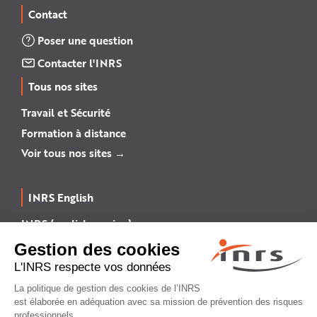
Contact
Poser une question
Contacter l'INRS
Tous nos sites
Travail et Sécurité
Formation à distance
Voir tous nos sites →
INRS English
INRS (english version)
Plan du site
Mentions légales
Politique de confidentialité