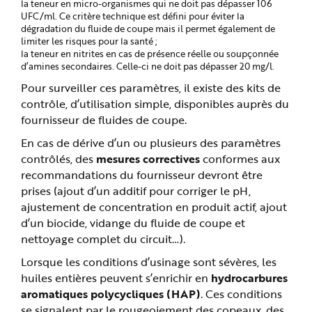
la teneur en micro-organismes qui ne doit pas dépasser 106
UFC/ml. Ce critère technique est défini pour éviter la
dégradation du fluide de coupe mais il permet également de
limiter les risques pour la santé ;
la teneur en nitrites en cas de présence réelle ou soupçonnée
d’amines secondaires. Celle-ci ne doit pas dépasser 20 mg/l.
Pour surveiller ces paramètres, il existe des kits de
contrôle, d’utilisation simple, disponibles auprès du
fournisseur de fluides de coupe.
En cas de dérive d’un ou plusieurs des paramètres
contrôlés, des
mesures correctives
conformes aux
recommandations du fournisseur devront être
prises (ajout d’un additif pour corriger le pH,
ajustement de concentration en produit actif, ajout
d’un biocide, vidange du fluide de coupe et
nettoyage complet du circuit…).
Lorsque les conditions d’usinage sont sévères, les
huiles entières peuvent s’enrichir en
hydrocarbures
aromatiques polycycliques (HAP)
. Ces conditions
se signalent par le rougeoiement des copeaux, des