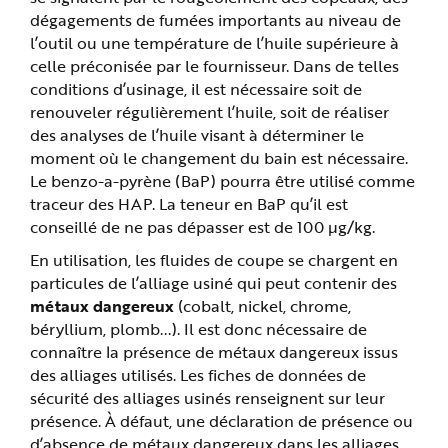
dégagements de fumées importants au niveau de
l’outil ou une température de l’huile supérieure à
celle préconisée par le fournisseur. Dans de telles
conditions d’usinage, il est nécessaire soit de
renouveler régulièrement l’huile, soit de réaliser
des analyses de l’huile visant à déterminer le
moment où le changement du bain est nécessaire.
Le benzo-a-pyrène (BaP) pourra être utilisé comme
traceur des HAP. La teneur en BaP qu’il est
conseillé de ne pas dépasser est de 100 µg/kg.
En utilisation, les fluides de coupe se chargent en
particules de l’alliage usiné qui peut contenir des
métaux dangereux
(cobalt, nickel, chrome,
béryllium, plomb...). Il est donc nécessaire de
connaître la présence de métaux dangereux issus
des alliages utilisés. Les fiches de données de
sécurité des alliages usinés renseignent sur leur
présence. À défaut, une déclaration de présence ou
d’absence de métaux dangereux dans les alliages