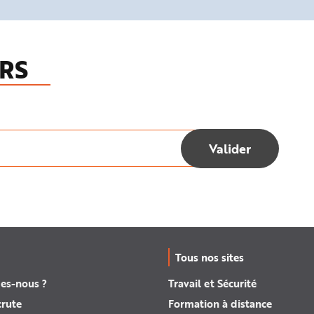
RS
Tous nos sites
es-nous ?
Travail et Sécurité
crute
Formation à distance