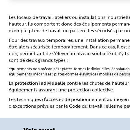
Les locaux de travail, ateliers ou installations industri
hauteur. Ils comportent donc des équipements permane
exemple plans de travail ou passerelles sécurisés par u
Pour des travaux temporaires, une installation permanen
être alors sécurisée temporairement. Dans ce cas, il est
non, permettant de s’élever au niveau souhaité et d’y t
sont de deux grands types :
équipements non mécanisés : plates-formes individuelles, échafaudag
équipements mécanisés : plates-formes élévatrices mobiles de perso
La
protection individuelle
contre les chutes de hauteur s
équipements assurant une protection collective.
Les techniques d’accès et de positionnement au moyen de
d'exceptions prévues par le Code du travail : elles ne pe
Voir aussi