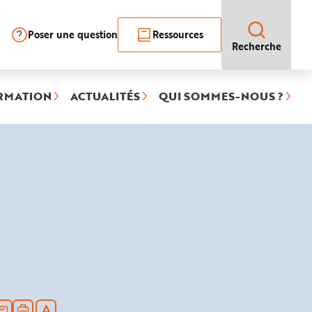
Poser une question
Ressources
Recherche
RMATION
ACTUALITÉS
QUI SOMMES-NOUS ?