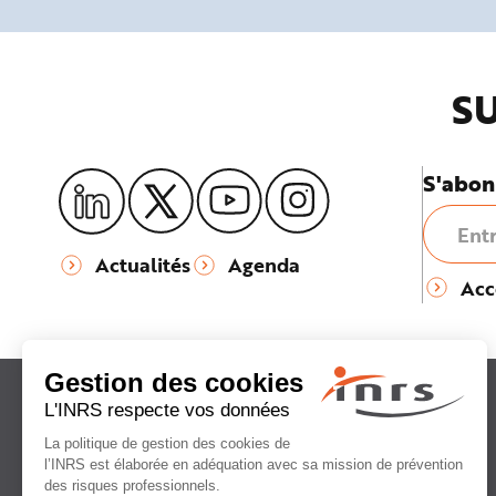
SU
S'abon
Actualités
Agenda
Acc