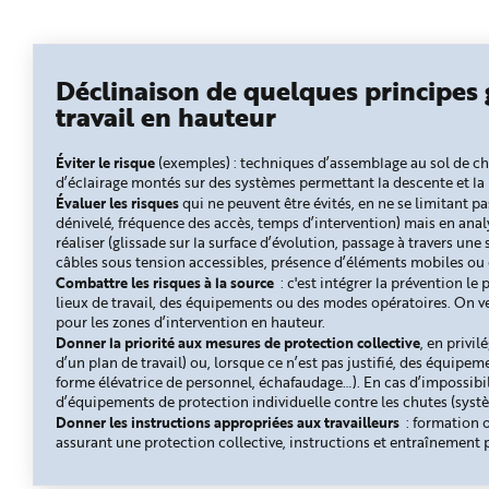
e
Déclinaison de quelques principes
travail en hauteur
Éviter le risque
(exemples) : techniques d’assemblage au sol de ch
d’éclairage montés sur des systèmes permettant la descente et l
Évaluer les risques
qui ne peuvent être évités, en ne se limitant pa
dénivelé, fréquence des accès, temps d’intervention) mais en analys
réaliser (glissade sur la surface d’évolution, passage à travers une 
câbles sous tension accessibles, présence d’éléments mobiles ou
Combattre les risques à la source
: c'est intégrer la prévention 
lieux de travail, des équipements ou des modes opératoires. On ve
pour les zones d’intervention en hauteur.
Donner la priorité aux mesures de protection collective
, en privi
d’un plan de travail) ou, lorsque ce n’est pas justifié, des équipe
forme élévatrice de personnel, échafaudage…). En cas d’impossibilit
d’équipements de protection individuelle contre les chutes (systèm
Donner les instructions appropriées aux travailleurs
: formation o
assurant une protection collective, instructions et entraînement 