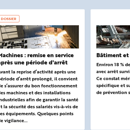
DOSSIER
Machines : remise en service
Bâtiment et
après une période d'arrêt
Environ 18 % de
avec arrêt surv
vant la reprise d’activité après une
Ce constat mér
ériode d’arrêt prolongé, il convient
spécifique et s
de s’assurer du bon fonctionnement
de prévention s
es machines et des installations
ndustrielles afin de garantir la santé
t la sécurité des salariés vis-à-vis de
ces équipements. Quelques points
e vigilance…