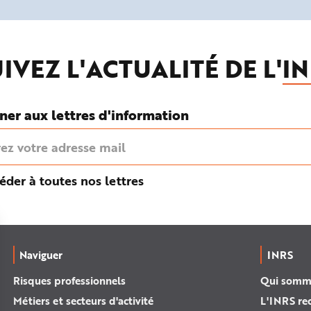
IVEZ L'ACTUALITÉ DE L'
IN
ner aux lettres d'information
éder à toutes nos lettres
Naviguer
INRS
Risques professionnels
Qui somm
Métiers et secteurs d'activité
L'INRS re