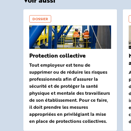
DOSSIER
Protection collective
Tout employeur est tenu de
supprimer ou de réduire les risques
A
professionnels afin d’assurer la
p
sécurité et de protéger la santé
physique et mentale des travailleurs
d
de son établissement. Pour ce faire,
i
il doit prendre les mesures
e
appropriées en privilégiant la mise
en place de protections collectives.
d