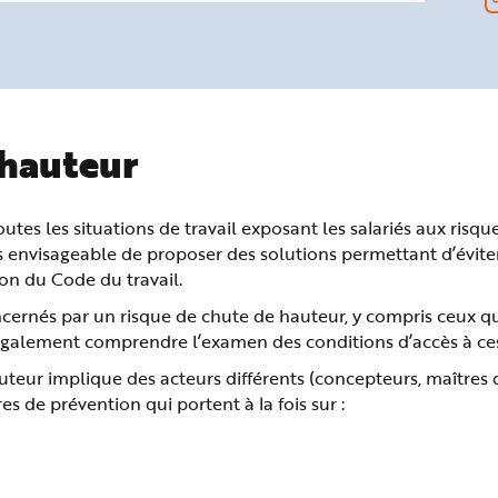
 hauteur
outes les situations de travail exposant les salariés aux risqu
rs envisageable de proposer des solutions permettant d’éviter
on du Code du travail.
concernés par un risque de chute de hauteur, y compris ceux q
 également comprendre l’examen des conditions d’accès à ce
teur implique des acteurs différents (concepteurs, maîtres 
s de prévention qui portent à la fois sur :
.