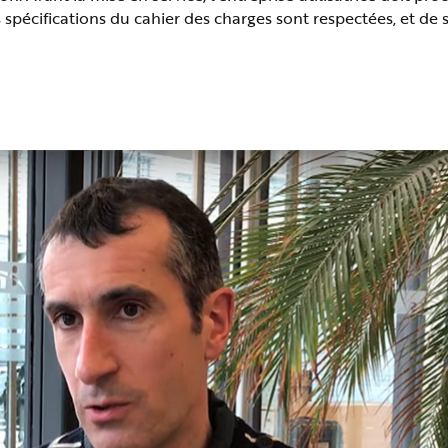
 spécifications du cahier des charges sont respectées, et de s