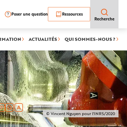
Poser une question
Ressources
Recherche
RMATION
ACTUALITÉS
QUI SOMMES-NOUS ?
© Vincent Nguyen pour l'INRS/2020