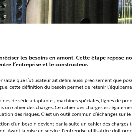
e préciser les besoins en amont. Cette étape repose 
tre l’entreprise et le constructeur.
ensable que l’utilisateur ait défini aussi précisément que pos
gue, cette définition du besoin permet de retenir l’équipem
ines de série adaptables, machines spéciales, lignes de prod
ns un cahier des charges. Ce cahier des charges est égaleme
uation des risques. C’est un outil commun d’échanges sur le 
ction d’un besoin devient par la suite un cahier des charges 
Avant la mise en service, l’entreprise utilisatrice doit proc