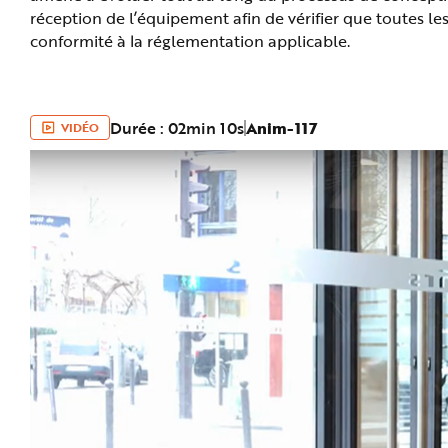
e
réception de l’équipement afin de vérifier que toutes les
conformité à la réglementation applicable.
Durée : 02min 10s
Anim-117
VIDÉO