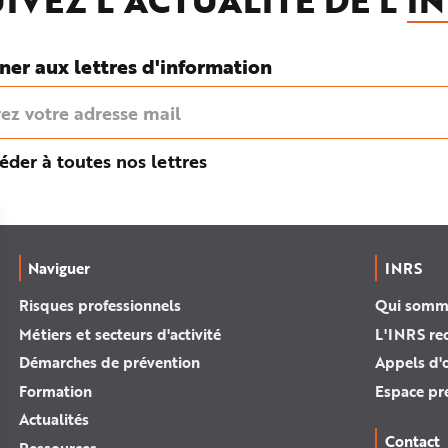
IVEZ L'ACTUALITÉ DE L'
IN
ner aux lettres d'information
éder à toutes nos lettres
Naviguer
INRS
Risques professionnels
Qui somm
Métiers et secteurs d'activité
L'INRS re
Démarches de prévention
Appels d'o
Formation
Espace pr
Actualités
Contact
Ressources