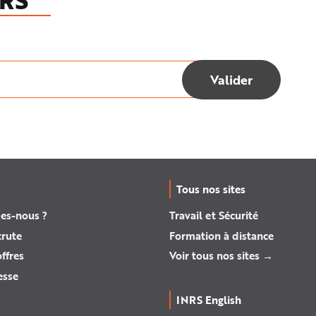
RS
Tous nos sites
es-nous ?
Travail et Sécurité
crute
Formation à distance
ffres
Voir tous nos sites →
esse
INRS English