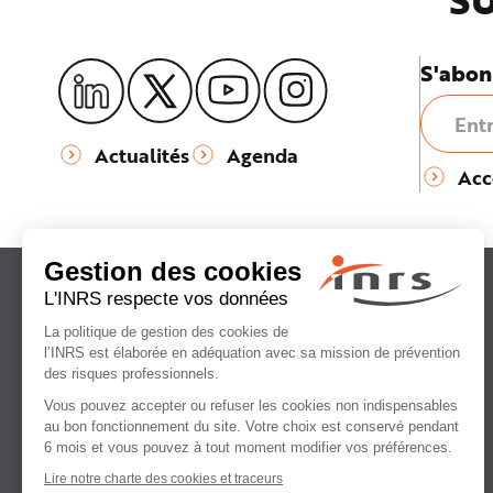
SU
S'abon
Actualités
Agenda
Acc
Institut national
de recherche et de sécurité
pour la prévention
des accidents du travail