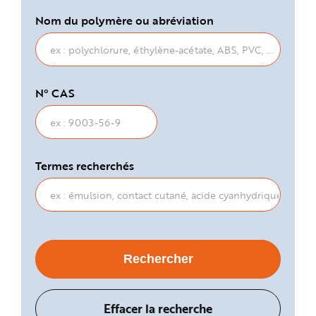
Nom du polymère ou abréviation
N° CAS
Termes recherchés