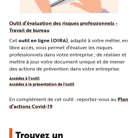
e
Outil d’évaluation des risques professionnels -
Travail de bureau
Cet
outil en ligne (OIRA)
, adapté à votre métier, en
libre accès, vous permet d’évaluer les risques
professionnels dans votre entreprise ; de réaliser et
mettre à jour votre document unique et de mener
des actions de prévention dans votre entreprise.
Accédez à l'outil
Accédez à la présentation de l'outil
En complément de cet outil : reportez-vous au
Plan
d’actions Covid-19
Trouvez un