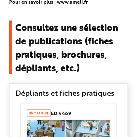
Pour en savoir plus :
www.ameli.fr
Consultez une sélection
de publications (fiches
pratiques, brochures,
dépliants, etc.)
Dépliants et fiches pratiques
ED 4469
BROCHURE
FI