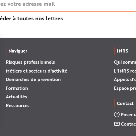
éder à toutes nos lettres
Naviguer
INRS
Risques professionnels
Qui somm
Métiers et secteurs d'activité
L'INRS re
Démarches de prévention
Appels d'o
Formation
Espace pr
Actualités
Contact
Ressources
Poser 
Contac