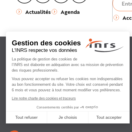
Actualités
Agenda
Acc
Institut national
de recherche et de sécurité
pour la prévention
des accidents du travail
et des maladies professionnelles