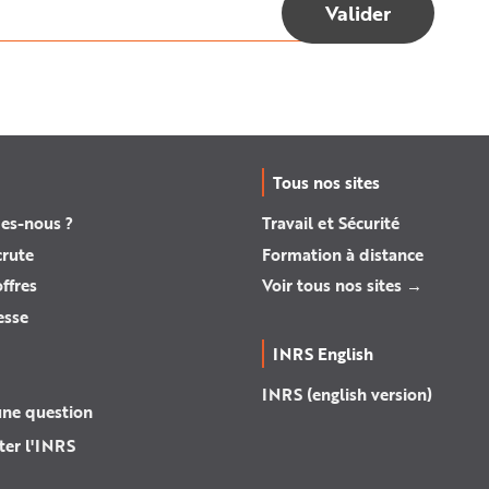
Tous nos sites
es-nous ?
Travail et Sécurité
crute
Formation à distance
ffres
Voir tous nos sites →
esse
INRS English
INRS (english version)
une question
ter l'INRS