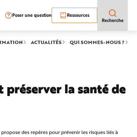
Poser une question
Ressources
Recherche
RMATION
ACTUALITÉS
QUI SOMMES-NOUS ?
préserver la santé de
 propose des repères pour prévenir les risques liés à