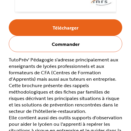
e
Télécharger
Commander
TutoPrév' Pédagogie s'adresse principalement aux
enseignants de lycées professionnels et aux
formateurs de CFA (Centres de Formation
d'Apprentis) mais aussi aux tuteurs en entreprise.
Cette brochure présente des rappels
méthodologiques et des fiches par familles de
risques décrivant les principales situations à risque
et les solutions de prévention rencontrées dans le
secteur de l'hôtellerie-restauration.
Elle contient aussi des outils supports d'observation
pour aider le lycéen ou l'apprenti à repérer les
situations à risque en entreprise et le guider dans la