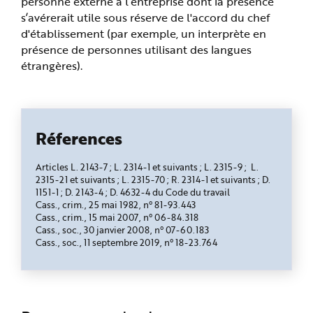
personne externe à l’entreprise dont la présence
s’avérerait utile sous réserve de l'accord du chef
d'établissement (par exemple, un interprète en
présence de personnes utilisant des langues
étrangères).
Réferences
Articles L. 2143-7 ; L. 2314-1 et suivants ; L. 2315-9 ; L.
2315-21 et suivants ; L. 2315-70 ; R. 2314-1 et suivants ; D.
1151-1 ; D. 2143-4 ; D. 4632-4 du Code du travail
Cass., crim., 25 mai 1982, n° 81-93.443
Cass., crim., 15 mai 2007, n° 06-84.318
Cass., soc., 30 janvier 2008, n° 07-60.183
Cass., soc., 11 septembre 2019, n° 18-23.764