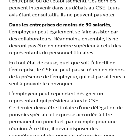
l'entreprise ou de l'établissement). Ces derniers
e
peuvent intervenir dans les débats au CSE. Leurs
avis étant consultatifs, ils ne peuvent pas voter.
Dans les entreprises de moins de 50 salariés
,
l’employeur peut également se faire assister par
des collaborateurs. Néanmoins, ensemble, ils ne
devront pas être en nombre supérieur à celui des
représentants du personnel titulaires.
En tout état de cause, quel que soit l’effectif de
l’entreprise, le CSE ne peut pas se réunir en dehors
de la présence de l’employeur, qui est par ailleurs le
seul à pouvoir le convoquer.
L’employeur peut cependant désigner un
représentant qui présidera alors le CSE.
Ce dernier devra être titulaire d’une délégation de
pouvoirs spéciale et expresse accordée à titre
permanent ou ponctuel, par exemple pour une
réunion. À ce titre, il devra disposer des
compétences et des pouvoirs nécessaires pour