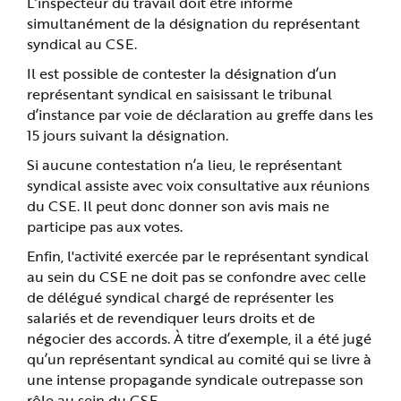
L’inspecteur du travail doit être informé
simultanément de la désignation du représentant
syndical au CSE.
Il est possible de contester la désignation d’un
représentant syndical en saisissant le tribunal
d’instance par voie de déclaration au greffe dans les
15 jours suivant la désignation.
Si aucune contestation n’a lieu, le représentant
syndical assiste avec voix consultative aux réunions
du CSE. Il peut donc donner son avis mais ne
participe pas aux votes.
Enfin, l'activité exercée par le représentant syndical
au sein du CSE ne doit pas se confondre avec celle
de délégué syndical chargé de représenter les
salariés et de revendiquer leurs droits et de
négocier des accords. À titre d’exemple, il a été jugé
qu’un représentant syndical au comité qui se livre à
une intense propagande syndicale outrepasse son
rôle au sein du CSE.