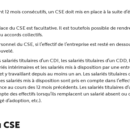
rant 12 mois consécutifs, un CSE doit mis en place à la suite d’
lace du CSE est facultative. Il est toutefois possible de rendr
u accords collectifs.
nel du CSE, si l’effectif de l’entreprise est resté en dessou
ouvelé.
 salariés titulaires d’un CDI, les salariés titulaires d’un CDD, 
ariés intérimaires et les salariés mis à disposition par une ent
e et y travaillant depuis au moins un an. Les salariés titulaires
les salariés mis à disposition sont pris en compte dans l’effec
e au cours des 12 mois précédents. Les salariés titulaires d
pte des effectifs lorsqu’ils remplacent un salarié absent ou 
é d’adoption, etc.).
u CSE