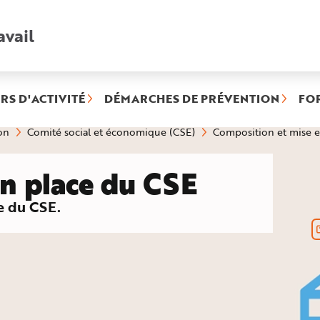
avail
Recherche
rapide
:
RS D'ACTIVITÉ
DÉMARCHES DE PRÉVENTION
FO
on
Comité social et économique (CSE)
Composition et mise e
n place du CSE
e du CSE.