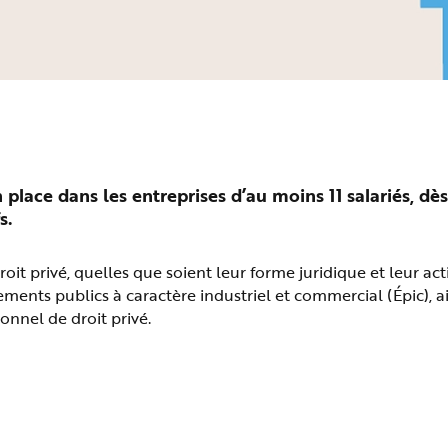
lace dans les entreprises d’au moins 11 salariés, dès
s.
it privé, quelles que soient leur forme juridique et leur acti
sements publics à caractère industriel et commercial (Épic), a
onnel de droit privé.