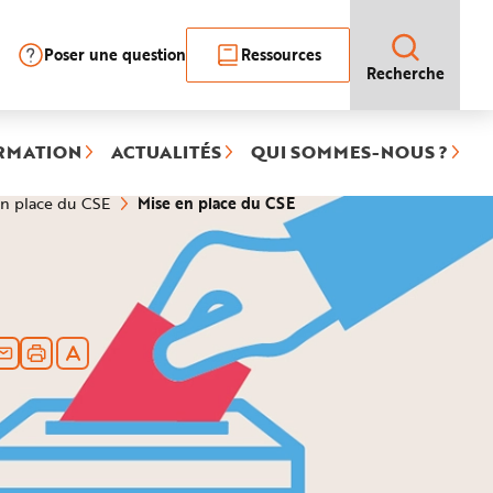
Poser une question
Ressources
Recherche
RMATION
ACTUALITÉS
QUI SOMMES-NOUS ?
(rubrique
Mise en place du CSE
n place du CSE
sélectionnée)