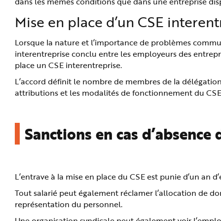
dans les mêmes conditions que dans une entreprise disp
Mise en place d’un CSE interent
Lorsque la nature et l’importance de problèmes communs 
interentreprise conclu entre les employeurs des entrepri
place un CSE interentreprise.
L’accord définit le nombre de membres de la délégation 
attributions et les modalités de fonctionnement du CSE 
Sanctions en cas d’absence 
L’entrave à la mise en place du CSE est punie d’un an
Tout salarié peut également réclamer l’allocation de 
représentation du personnel.
Une organisation syndicale peut également voir l’emplo