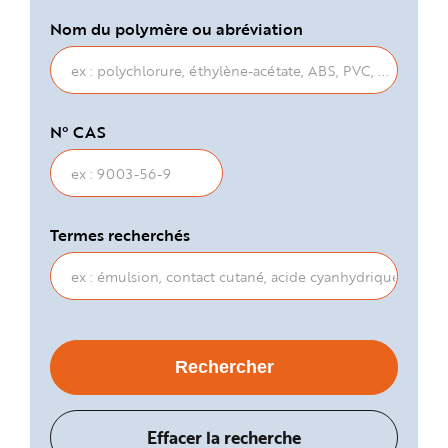
Nom du polymère ou abréviation
N° CAS
Termes recherchés