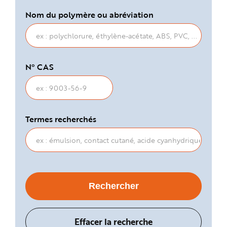
Nom du polymère ou abréviation
N° CAS
Termes recherchés