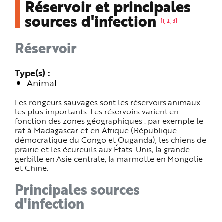
Réservoir et principales
e
sources d'infection
[1, 2, 3]
Réservoir
Type(s)
Animal
Les rongeurs sauvages sont les réservoirs animaux
les plus importants. Les réservoirs varient en
fonction des zones géographiques : par exemple le
rat à Madagascar et en Afrique (République
démocratique du Congo et Ouganda), les chiens de
prairie et les écureuils aux États-Unis, la grande
gerbille en Asie centrale, la marmotte en Mongolie
et Chine.
Principales sources
d'infection