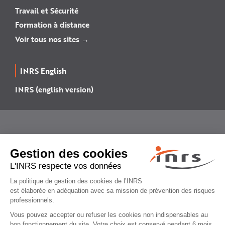
Travail et Sécurité
Formation à distance
Voir tous nos sites →
INRS English
INRS (english version)
Plan du site
Mentions légales
Politique de confidentialité
Gestion des cookies
© INRS 2026