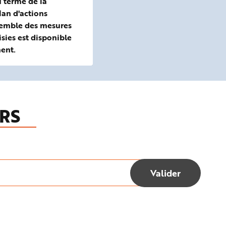
u terme de la
an d'actions
semble des mesures
isies est disponible
ent.
RS