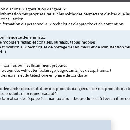
ion d’animaux agressifs ou dangereux
nformation des propriétaires sur les méthodes permettant d’éviter que leu
n consultation
 formation du personnel aux techniques d’approche et de contention.
on manuelle des animaux
 mobiliers réglables : chaises, bureaux, tables mobiles
 formation aux techniques de portage des animaux et de manutention des
od…)
s inconnus ou insuffisamment préparés
tretien des véhicules (éclairage, clignotants, feux stop, freins…)
n des écrans et du téléphone en phase de conduite
 démarche de substitution des produits dangereux par des produits qui l
des produits chimiques inadapté
formation de l’équipe à la manipulation des produits et à l’évacuation de