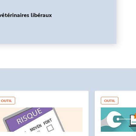
étérinaires libéraux
OUTIL
OUTIL