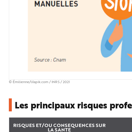
© Émilienne/lilapik.com / INRS / 2021
Les principaux risques prof
RISQUES ET/OU CONSEQUENCES SUR
LA SANTE