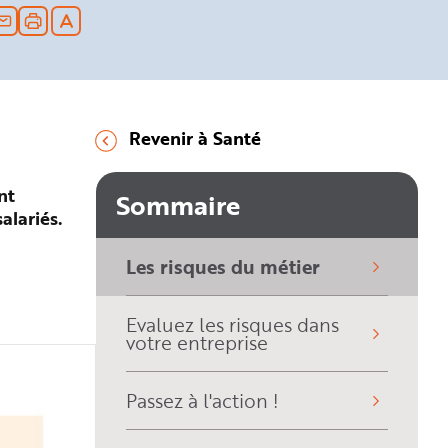
Revenir à Santé
nt
Sommaire
alariés.
Les risques du métier
(sélectionné)
Evaluez les risques dans
votre entreprise
Passez à l'action !