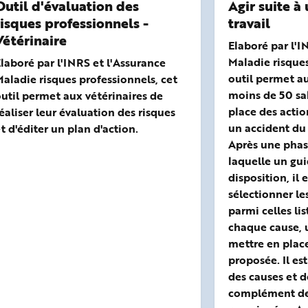
Outil d'évaluation des
Agir suite à
risques professionnels -
travail
Vétérinaire
Elaboré par l'I
Maladie risques
laboré par l'INRS et l'Assurance
outil permet au
aladie risques professionnels, cet
moins de 50 sa
util permet aux vétérinaires de
place des actio
éaliser leur évaluation des risques
un accident du 
t d'éditer un plan d'action.
Après une phas
laquelle un gui
disposition, il 
sélectionner le
parmi celles lis
chaque cause, 
mettre en place
proposée. Il es
des causes et 
complément de 