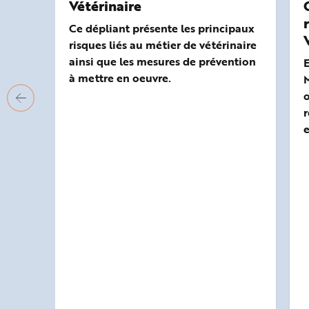
Vétérinaire
Ce dépliant présente les principaux
risques liés au métier de vétérinaire
ainsi que les mesures de prévention
E
à mettre en oeuvre.
M
o
r
e