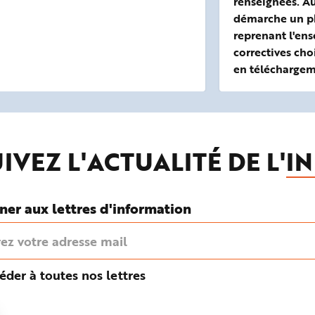
renseignées. A
démarche un pl
reprenant l'en
correctives cho
en téléchargem
IVEZ L'ACTUALITÉ DE L'
IN
ner aux lettres d'information
éder à toutes nos lettres