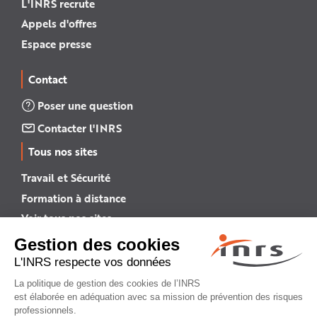
L'INRS recrute
Appels d'offres
Espace presse
Contact
Poser une question
Contacter l'INRS
Tous nos sites
Travail et Sécurité
Formation à distance
Voir tous nos sites →
INRS English
INRS (english version)