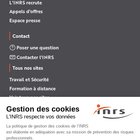
L'INRS recrute
Appels d'offres
Espace presse
Contact
Poser une question
Contacter l'INRS
Tous nos sites
Travail et Sécurité
Formation à distance
Voir tous nos sites →
INRS English
INRS (english version)