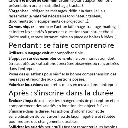
Choisir le mode de communication
le plus adapté (réunion /
présentation orale, mail, affichage, tracts…).
S’organiser
: rédiger les messages, définir la date, le lieu,
rassembler le matériel nécessaire (ordinateur, tableau,
documentation, équipements de projection…).
Communiquer
: annoncer l’action (affichage, tractage, mailing…)
et inciter les salariés à poser des questions sur le sujet choisi
(boîte mails, espace intranet, mise en place de boîtes à idées…).
Pendant : se faire comprendre
Utiliser un langage clair
et compréhensible.
S’appuyer sur des exemples concrets
: la communication doit
être adaptée aux situations concrètes observées ou rencontrées
dans l’entreprise.
Poser des questions
pour vérifier la bonne compréhension des
messages et répondre aux questions posées.
Valoriser les actions
concrètes mises en œuvre dans l’entreprise.
Après : s'inscrire dans la durée
Évaluer l’impact
: observer les changements de perception et de
comportement des salariés en fonction des objectifs fixés.
S’inscrire dans la durée
: les actions d’information et de
sensibilisation doivent avoir lieu de façon régulière et répétée
pour induire des changements durables.
Solliciter les salariés
pour qu’ils fassent remonter leurs besoins