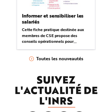
Informer et sensibiliser les
salariés
Cette fiche pratique destinée aux
membres de CSE propose des
conseils opérationnels pour
optimiser leur efficacité lors des
actions visant à sensibiliser et
Toutes les nouveautés
informer les salariés.
SUIVEZ
L'ACTUALITÉ DE
L'
INRS