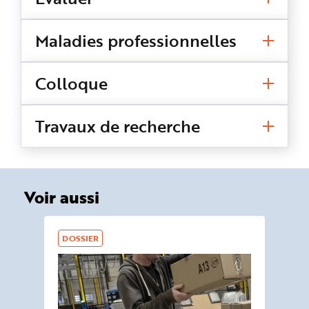
Maladies professionnelles
Colloque
Travaux de recherche
Voir aussi
DOSSIER
DO