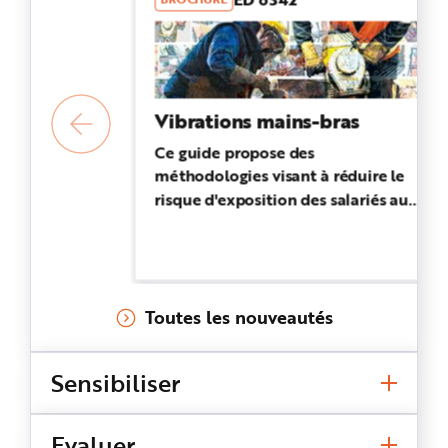
e
Vibrations mains-bras
Ce guide propose des
méthodologies visant à réduire le
risque d'exposition des salariés aux
vibrations mécaniques
Toutes les nouveautés
Sensibiliser
Evaluer