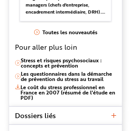
managers (chefs d'entreprise,
di
encadrement intermédiaire, DRH).
me
Il donne des clés de compréhension
ex
sur les risques psychosociaux et
po
Toutes les nouveautés
fournit 9 conseils pour prévenir les
ps
RPS.
Pour aller plus loin
Stress et risques psychosociaux :
concepts et prévention
Les questionnaires dans la démarche
de prévention du stress au travail
Le coût du stress professionnel en
France en 2007 (résumé de l'étude en
PDF)
Dossiers liés