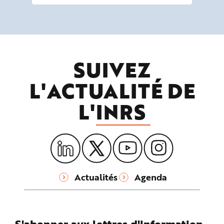
SUIVEZ
L'ACTUALITÉ DE
L'
INRS
Actualités
Agenda
S'abonner aux lettres d'information