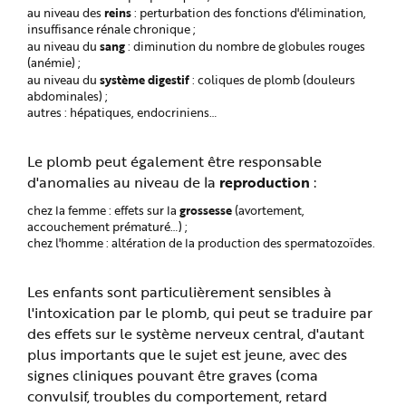
reins
au niveau des
: perturbation des fonctions d'élimination,
insuffisance rénale chronique ;
sang
au niveau du
: diminution du nombre de globules rouges
(anémie) ;
système digestif
au niveau du
: coliques de plomb (douleurs
abdominales) ;
autres : hépatiques, endocriniens…
Le plomb peut également être responsable
d'anomalies au niveau de la
reproduction
:
grossesse
chez la femme : effets sur la
(avortement,
accouchement prématuré…) ;
chez l'homme : altération de la production des spermatozoïdes.
Les enfants sont particulièrement sensibles à
l'intoxication par le plomb, qui peut se traduire par
des effets sur le système nerveux central, d'autant
plus importants que le sujet est jeune, avec des
signes cliniques pouvant être graves (coma
convulsif, troubles du comportement, retard