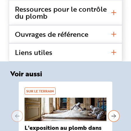
Ressources pour le contrôle
du plomb
Ouvrages de référence
Liens utiles
Voir aussi
SUR LE TERRAIN
L'exposition au plomb dans
Li