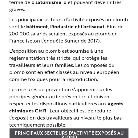
terme de «
saturnisme
» et pouvant devenir très
e
graves.
Les principaux secteurs d'activité exposés au plomb
sont le
bâtiment, l'industrie et l'artisanat
. Plus de
200 000 salariés seraient exposés au plomb en
France (selon l’enquête Sumer de 2017).
L'exposition au plomb est soumise à une
réglementation très stricte, qui protège les
travailleurs et leurs familles. Les composés du
plomb sont en effet classés au niveau européen
comme toxiques pour la reproduction.
Les mesures de prévention s’appuient sur les
principes généraux de prévention et doivent
respecter les dispositions particulières aux
agents
chimiques CMR
. Leur objectif est de réduire
l’exposition des travailleurs au niveau le plus bas
techniquement possible.
PRINCIPAUX SECTEURS D'ACTIVITÉ EXPOSÉS AU
PLOMB