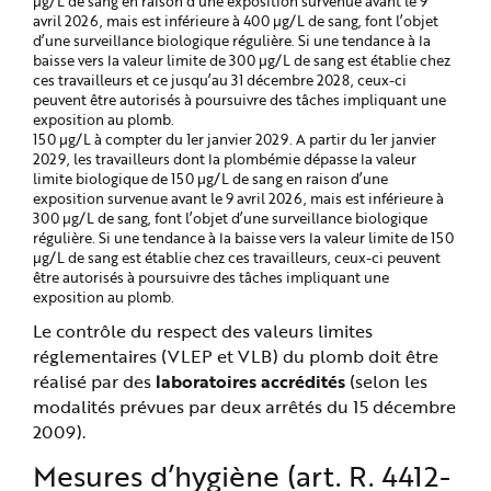
µg/L de sang en raison d’une exposition survenue avant le 9
avril 2026, mais est inférieure à 400 µg/L de sang, font l’objet
d’une surveillance biologique régulière. Si une tendance à la
baisse vers la valeur limite de 300 µg/L de sang est établie chez
ces travailleurs et ce jusqu’au 31 décembre 2028, ceux-ci
peuvent être autorisés à poursuivre des tâches impliquant une
exposition au plomb.
150 µg/L à compter du 1er janvier 2029. A partir du 1er janvier
2029, les travailleurs dont la plombémie dépasse la valeur
limite biologique de 150 µg/L de sang en raison d’une
exposition survenue avant le 9 avril 2026, mais est inférieure à
300 µg/L de sang, font l’objet d’une surveillance biologique
régulière. Si une tendance à la baisse vers la valeur limite de 150
µg/L de sang est établie chez ces travailleurs, ceux-ci peuvent
être autorisés à poursuivre des tâches impliquant une
exposition au plomb.
Le contrôle du respect des valeurs limites
réglementaires (VLEP et VLB) du plomb doit être
réalisé par des
laboratoires accrédités
(selon les
modalités prévues par deux arrêtés du 15 décembre
2009).
Mesures d’hygiène (art. R. 4412-