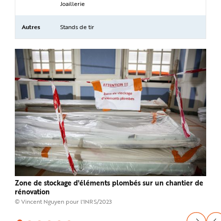
Joaillerie
Autres
Stands de tir
Zone de stockage d'éléments plombés sur un chantier de
Pein
rénovation
© Phi
© Vincent Nguyen pour l'INRS/2023