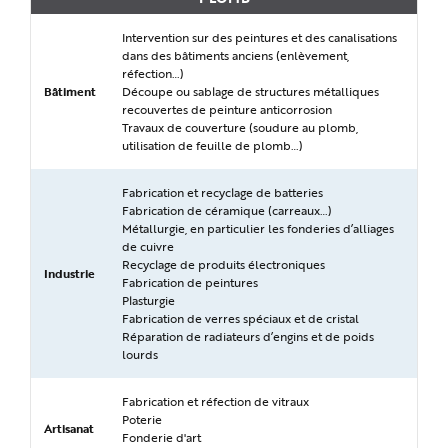
Intervention sur des peintures et des canalisations
dans des bâtiments anciens (enlèvement,
réfection…)
Bâtiment
Découpe ou sablage de structures métalliques
recouvertes de peinture anticorrosion
Travaux de couverture (soudure au plomb,
utilisation de feuille de plomb…)
Fabrication et recyclage de batteries
Fabrication de céramique (carreaux…)
Métallurgie, en particulier les fonderies d’alliages
de cuivre
Recyclage de produits électroniques
Industrie
Fabrication de peintures
Plasturgie
Fabrication de verres spéciaux et de cristal
Réparation de radiateurs d’engins et de poids
lourds
Fabrication et réfection de vitraux
Poterie
Artisanat
Fonderie d'art