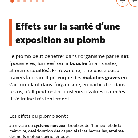
Effets sur la santé d’une
exposition au plomb
Le plomb peut pénétrer dans l'organisme par le
nez
(poussières, fumées) ou la
bouche
(mains sales,
aliments souillés). En revanche, il ne passe pas à
travers la peau. Il provoque des
maladies graves
en
s’accumulant dans l’organisme, en particulier dans
les os, où il peut rester plusieurs dizaines d’années.
Il s'élimine très lentement.
Les effets du plomb sont :
système nerveux
au niveau du
: troubles de l'humeur et de la
mémoire, détérioration des capacités intellectuelles, atteinte
des nerfs moteurs périphériques ;