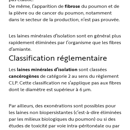
De même, l’apparition de
fibrose
du poumon et de
la plèvre ou de cancer du poumon, notamment
dans le secteur de la production, n’est pas prouvée.
Les laines minérales d’isolation sont en général plus
rapidement éliminées par l’organisme que les fibres
d’amiante.
Classification réglementaire
Les
laines minérales d’isolation
sont classées
cancérogènes
de catégorie 2 au sens du règlement
CLP. Cette classification ne s’applique pas aux fibres
dont le diamètre est supérieur à 6 µm.
Par ailleurs, des exonérations sont possibles pour
les laines non biopersistantes (c’est-à-dire éliminées
par les milieux biologiques du poumon) ou si des
études de toxicité par voie intra-péritonéale ou par