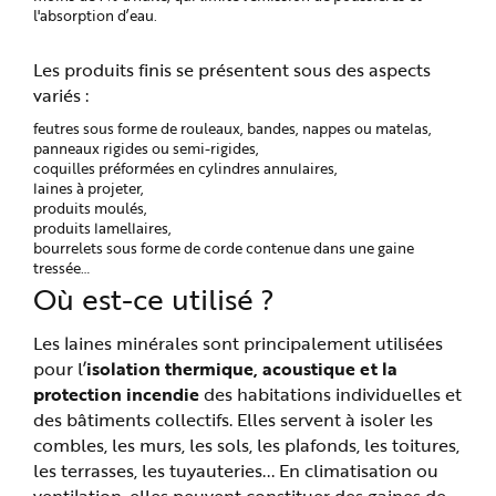
l'absorption d’eau.
Les produits finis se présentent sous des aspects
variés :
feutres sous forme de rouleaux, bandes, nappes ou matelas,
panneaux rigides ou semi-rigides,
coquilles préformées en cylindres annulaires,
laines à projeter,
produits moulés,
produits lamellaires,
bourrelets sous forme de corde contenue dans une gaine
tressée…
Où est-ce utilisé ?
Les laines minérales sont principalement utilisées
pour l’
isolation thermique, acoustique et la
protection incendie
des habitations individuelles et
des bâtiments collectifs. Elles servent à isoler les
combles, les murs, les sols, les plafonds, les toitures,
les terrasses, les tuyauteries... En climatisation ou
ventilation, elles peuvent constituer des gaines de