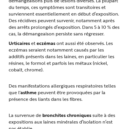
démangeaisons puis de lésions diverses. La plupart
du temps, ces symptômes sont transitoires et
surviennent essentiellement en début d’exposition.
Des récidives peuvent survenir, notamment après
des arrêts prolongés d’exposition. Dans 5 à 10 % des
cas, la démangeaison persiste sans régresser.
Urticaires
et
eczémas
ont aussi été observés. Les
eczémas seraient notamment causés par les
additifs présents dans les laines, en particulier les
résines, le formol et parfois les métaux (nickel,
cobalt, chrome).
Des manifestations allergiques respiratoires telles
que l'
asthme
peuvent être provoquées par la
présence des liants dans les fibres.
La survenue de
bronchites chroniques
suite à des
expositions aux laines minérales d’isolation n’est
pas établie.