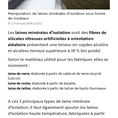
Manipulation de laines minérales d’isolation sous forme
de rouleaux
© G.Kerbaol/INRS/2012
Les
laines minérales d’isolation
sont des
fibres de
silicates vitreuses artificielles à orientation
aléatoire
présentant une teneur en oxydes alcalins
et alcalino-terreux supérieure à 18 % (en poids).
Selon le matériau utilisé pour les fabriquer, elles se
nomment :
laine de verre
, élaborée à partir de sable et de verre recyclé
(calcin),
laine de roche
, élaborée à partir de basalte,
laine de laitier
, élaborée à partir de laitier de hauts-fourneaux.
A ces 3 principaux types de laine minérale
d’isolation, il faut également ajouter les laines
d'isolation haute température, fabriquées à partir