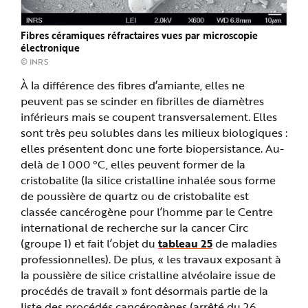
Fibres céramiques réfractaires vues par microscopie
électronique
© INRS
À la différence des fibres d’amiante, elles ne
peuvent pas se scinder en fibrilles de diamètres
inférieurs mais se coupent transversalement. Elles
sont très peu solubles dans les milieux biologiques :
elles présentent donc une forte biopersistance. Au-
delà de 1 000 °C, elles peuvent former de la
cristobalite (la silice cristalline inhalée sous forme
de poussière de quartz ou de cristobalite est
classée cancérogène pour l’homme par le Centre
international de recherche sur la cancer Circ
(groupe 1) et fait l’objet du
tableau 25
de maladies
professionnelles). De plus, « les travaux exposant à
la poussière de silice cristalline alvéolaire issue de
procédés de travail » font désormais partie de la
liste des procédés cancérogènes (arrêté du 26