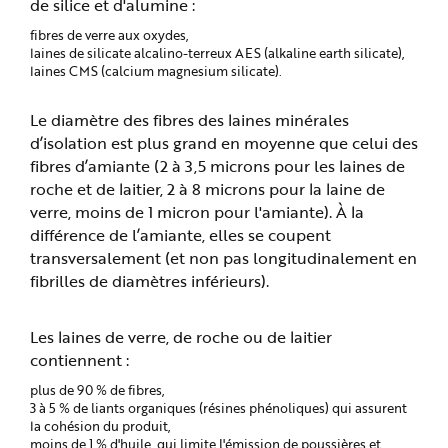
de silice et d'alumine :
fibres de verre aux oxydes,
laines de silicate alcalino-terreux AES (alkaline earth silicate),
laines CMS (calcium magnesium silicate).
Le diamètre des fibres des laines minérales
d’isolation est plus grand en moyenne que celui des
fibres d’amiante (2 à 3,5 microns pour les laines de
roche et de laitier, 2 à 8 microns pour la laine de
verre, moins de 1 micron pour l'amiante). À la
différence de l’amiante, elles se coupent
transversalement (et non pas longitudinalement en
fibrilles de diamètres inférieurs).
Les laines de verre, de roche ou de laitier
contiennent :
plus de 90 % de fibres,
3 à 5 % de liants organiques (résines phénoliques) qui assurent
la cohésion du produit,
moins de 1 % d'huile, qui limite l'émission de poussières et