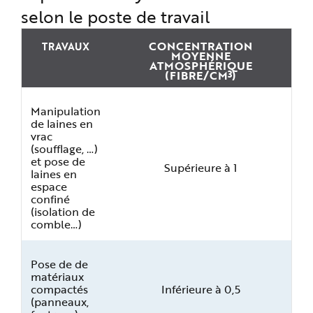
selon le poste de travail
CONCENTRATION
TRAVAUX
MOYENNE
ATMOSPHÉRIQUE
3
(FIBRE/CM
)
Manipulation
de laines en
vrac
(soufflage, …)
et pose de
Supérieure à 1
laines en
espace
confiné
(isolation de
comble…)
Pose de de
matériaux
compactés
Inférieure à 0,5
(panneaux,