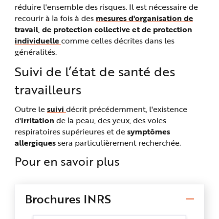
réduire l'ensemble des risques. Il est nécessaire de
recourir à la fois à des
mesures d'organisation de
travail, de protection collective et de protection
individuelle
comme celles décrites dans les
généralités.
Suivi de l’état de santé des
travailleurs
Outre le
suivi
décrit précédemment, l'existence
d'
irritation
de la peau, des yeux, des voies
respiratoires supérieures et de
symptômes
allergiques
sera particulièrement recherchée.
Pour en savoir plus
Brochures INRS