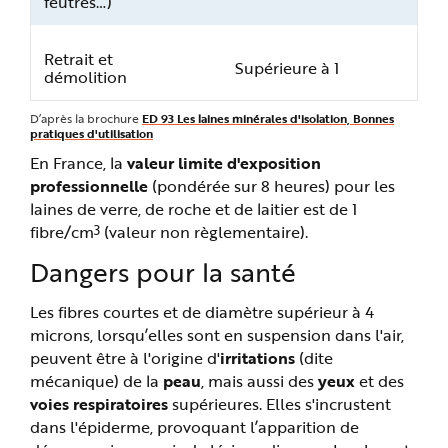
feutres…)
Retrait et
Supérieure à 1
démolition
D’après la brochure
ED 93 Les laines minérales d'isolation, Bonnes
pratiques d'utilisation
En France, la
valeur limite d'exposition
professionnelle
(pondérée sur 8 heures) pour les
laines de verre, de roche et de laitier est de 1
3
fibre/cm
(valeur non règlementaire).
Dangers pour la santé
Les fibres courtes et de diamètre supérieur à 4
microns, lorsqu’elles sont en suspension dans l'air,
peuvent être à l'origine d'
irritations
(dite
mécanique) de la
peau
, mais aussi des
yeux
et des
voies respiratoires
supérieures. Elles s'incrustent
dans l'épiderme, provoquant l’apparition de