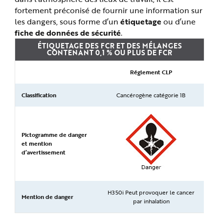
fortement préconisé de fournir une information sur
les dangers, sous forme d’un
étiquetage
ou d’une
fiche de données de sécurité
.
ÉTIQUETAGE DES FCR ET DES MÉLANGES
CONTENANT 0,1 % OU PLUS DE FCR
Réglement CLP
Classification
Cancérogène catégorie 1B
Pictogramme de danger
et mention
d’avertissement
H350i Peut provoquer le cancer
Mention de danger
par inhalation