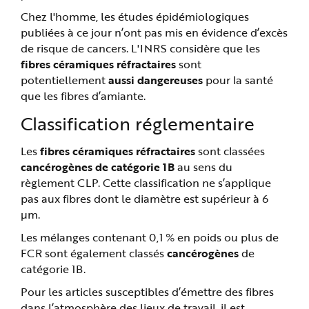
Chez l'homme, les études épidémiologiques
publiées à ce jour n’ont pas mis en évidence d’excès
de risque de cancers. L'INRS considère que les
fibres céramiques réfractaires
sont
potentiellement
aussi dangereuses
pour la santé
que les fibres d’amiante.
Classification réglementaire
Les
fibres céramiques réfractaires
sont classées
cancérogènes de catégorie 1B
au sens du
règlement CLP. Cette classification ne s’applique
pas aux fibres dont le diamètre est supérieur à 6
µm.
Les mélanges contenant 0,1 % en poids ou plus de
FCR sont également classés
cancérogènes
de
catégorie 1B.
Pour les articles susceptibles d’émettre des fibres
dans l’atmosphère des lieux de travail, il est