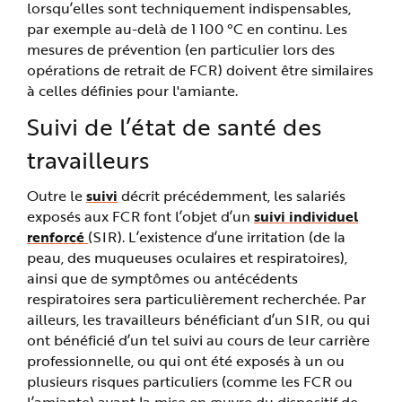
lorsqu’elles sont techniquement indispensables,
par exemple au-delà de 1 100 °C en continu. Les
mesures de prévention (en particulier lors des
opérations de retrait de FCR) doivent être similaires
à celles définies pour l'amiante.
Suivi de l’état de santé des
travailleurs
Outre le
suivi
décrit précédemment, les salariés
exposés aux FCR font l’objet d’un
suivi individuel
renforcé
(SIR). L’existence d’une irritation (de la
peau, des muqueuses oculaires et respiratoires),
ainsi que de symptômes ou antécédents
respiratoires sera particulièrement recherchée. Par
ailleurs, les travailleurs bénéficiant d’un SIR, ou qui
ont bénéficié d’un tel suivi au cours de leur carrière
professionnelle, ou qui ont été exposés à un ou
plusieurs risques particuliers (comme les FCR ou
l’amiante) avant la mise en œuvre du dispositif de