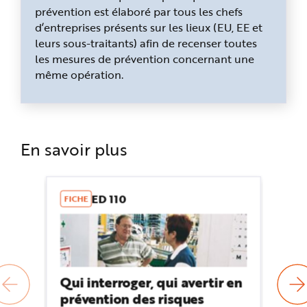
prévention est élaboré par tous les chefs
d’entreprises présents sur les lieux (EU, EE et
leurs sous-traitants) afin de recenser toutes
les mesures de prévention concernant une
même opération.
En savoir plus
ED 110
FICHE
AR
Qui interroger, qui avertir en
Am
prévention des risques
d'