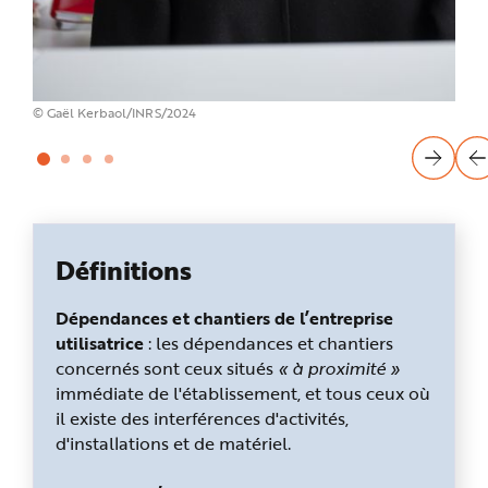
© Gré
© Gaël Kerbaol/INRS/2024
Définitions
Dépendances et chantiers de l’entreprise
utilisatrice
: les dépendances et chantiers
concernés sont ceux situés
« à proximité »
immédiate de l'établissement, et tous ceux où
il existe des interférences d'activités,
d'installations et de matériel.