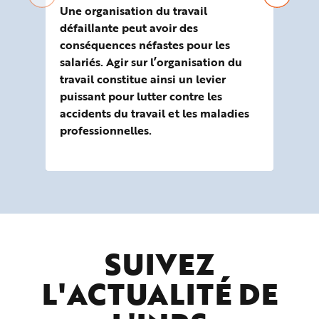
pr
Une organisation du travail
défaillante peut avoir des
Neu
conséquences néfastes pour les
l’o
salariés. Agir sur l’organisation du
pré
travail constitue ainsi un levier
pro
puissant pour lutter contre les
accidents du travail et les maladies
professionnelles.
SUIVEZ
L'ACTUALITÉ DE