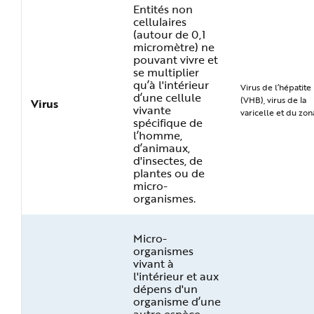
Entités non
cellulaires
(autour de 0,1
micromètre) ne
pouvant vivre et
se multiplier
qu’à l'intérieur
Virus de l’hépatite
d’une cellule
(VHB), virus de la
Virus
vivante
varicelle et du zon
spécifique de
l’homme,
d’animaux,
d'insectes, de
plantes ou de
micro-
organismes.
Micro-
organismes
vivant à
l'intérieur et aux
dépens d'un
organisme d’une
autre espèce.