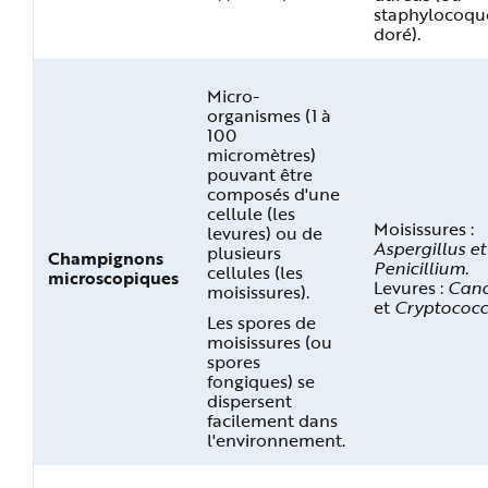
staphylocoqu
doré).
Micro-
organismes (1 à
100
micromètres)
pouvant être
composés d'une
cellule (les
Moisissures :
levures) ou de
Aspergillus
et
plusieurs
Champignons
Penicillium.
cellules (les
microscopiques
Levures :
Can
moisissures).
et
Cryptococc
Les spores de
moisissures (ou
spores
fongiques) se
dispersent
facilement dans
l'environnement.