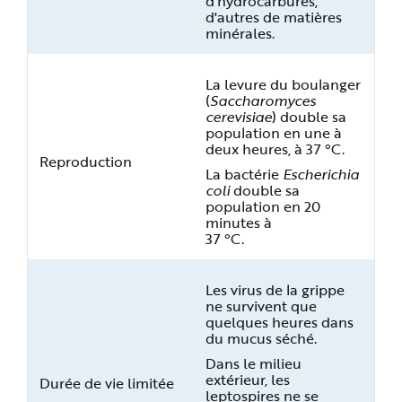
d’hydrocarbures,
d'autres de matières
minérales.
La levure du boulanger
(
Saccharomyces
cerevisiae
) double sa
population en une à
deux heures, à 37 °C.
Reproduction
La bactérie
Escherichia
coli
double sa
population en 20
minutes à
37 °C.
Les virus de la grippe
ne survivent que
quelques heures dans
du mucus séché.
Dans le milieu
extérieur, les
Durée de vie limitée
leptospires ne se