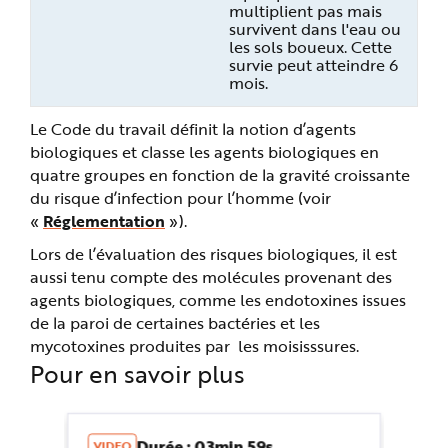
multiplient pas mais
survivent dans l'eau ou
les sols boueux. Cette
survie peut atteindre 6
mois.
Le Code du travail définit la notion d’agents
biologiques et classe les agents biologiques en
quatre groupes en fonction de la gravité croissante
du risque d’infection pour l’homme (voir
«
Réglementation
»).
Lors de l’évaluation des risques biologiques, il est
aussi tenu compte des molécules provenant des
agents biologiques, comme les endotoxines issues
de la paroi de certaines bactéries et les
mycotoxines produites par les moisisssures.
Pour en savoir plus
Durée : 03min 59s
VIDEO
FI