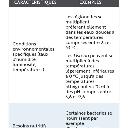
CARACTÉRISTIQUES
EXEMPLES
Les légionelles se
multiplient
préferentiellement
dans les eaux douces à
des températures
comprises entre 25 et
Conditions
43 °C.
environnementales
spécifiques (taux
Les
Listeria
peuvent se
d’humidité,
multiplier à des
luminosité,
températures
température…)
légèrement inférieures
à 0 °C jusqu'à des
températures
atteignant 45 °C et à
des pH compris entre
5,6 et 9,6.
Certaines bactéries se
nourrissent par
exemple
Besoins nutritifs