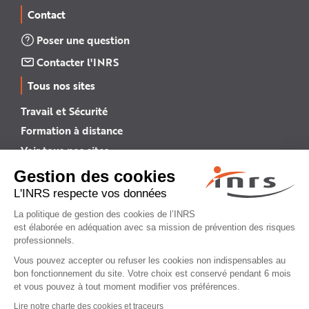
Contact
Poser une question
Contacter l'INRS
Tous nos sites
Travail et Sécurité
Formation à distance
Voir tous nos sites →
INRS English
INRS (english version)
Plan du site
Mentions légales
Politique de confidentialité