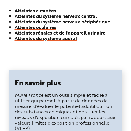
Atteintes cutanées
Atteintes du système nerveux central
Atteintes du système nerveux périphérique
Atteintes oculaires
Atteintes rénales et de l'appareil urinaire
Atteintes du système auditif
En savoir plus
MiXie France
est un outil simple et facile à
utiliser qui permet, à partir de données de
mesure, d'évaluer le potentiel additif ou non
des substances chimiques et de situer les
niveaux d'exposition cumulés par rapport aux
valeurs limites d'exposition professionnelle
(VLEP).