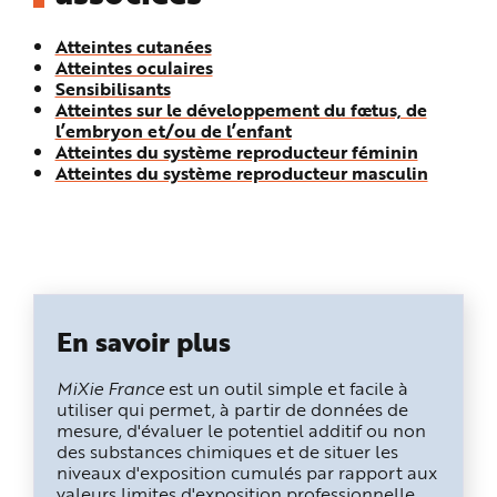
Atteintes cutanées
Atteintes oculaires
Sensibilisants
Atteintes sur le développement du fœtus, de
l’embryon et/ou de l’enfant
Atteintes du système reproducteur féminin
Atteintes du système reproducteur masculin
En savoir plus
MiXie France
est un outil simple et facile à
utiliser qui permet, à partir de données de
mesure, d'évaluer le potentiel additif ou non
des substances chimiques et de situer les
niveaux d'exposition cumulés par rapport aux
valeurs limites d'exposition professionnelle