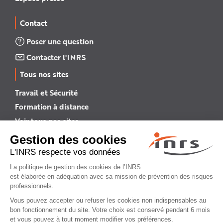
Contact
Poser une question
Contacter l'INRS
Tous nos sites
Travail et Sécurité
Formation à distance
Voir tous nos sites →
INRS English
INRS (english version)
Plan du site