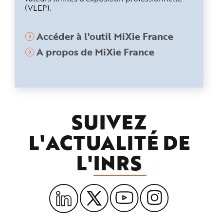
(VLEP).
Accéder à l'outil MiXie France
A propos de MiXie France
SUIVEZ
L'ACTUALITÉ DE
L'
INRS