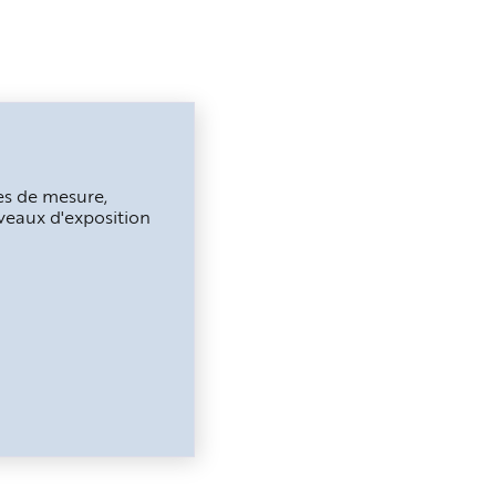
ées de mesure,
iveaux d'exposition