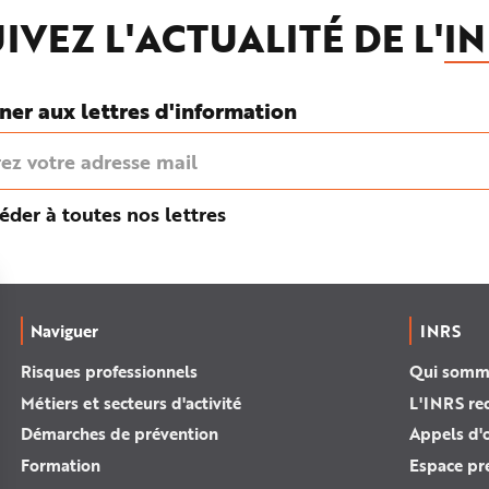
IVEZ L'ACTUALITÉ DE L'
IN
ner aux lettres d'information
éder à toutes nos lettres
Naviguer
INRS
Risques professionnels
Qui somm
Métiers et secteurs d'activité
L'INRS re
Démarches de prévention
Appels d'o
Formation
Espace pr