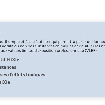
s
util simple et facile à utiliser qui permet, à partir de donn
el additif ou non des substances chimiques et de situer les n
aux valeurs limites d'exposition professionnelle (VLEP).
til MiXie
stances
ses d'effets toxiques
MiXie