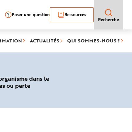
Poser une question
Ressources
Recherche
RMATION
ACTUALITÉS
QUI SOMMES-NOUS ?
’organisme dans le
es ou perte