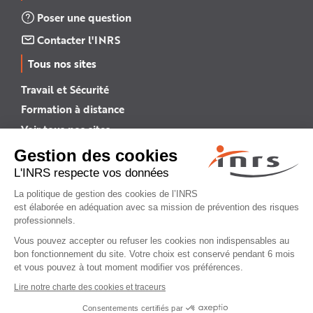
Poser une question
Contacter l'INRS
Tous nos sites
Travail et Sécurité
Formation à distance
Voir tous nos sites →
INRS English
INRS (english version)
Plan du site
Mentions légales
Politique de confidentialité
Gestion des cookies
© INRS 2026